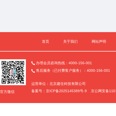
首页
关于我们
网站声明
办理会员咨询热线：4000-156-001

售后服务（已付费客户服务）：4000-156-001

运营单位：北京建住科技有限公司
备案号：
京ICP备2025145389号-9
京公网安备11011
官方微信