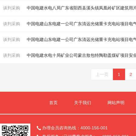
谈判采购
谈判采购
中国电建山东电建一公司广东清远光储重卡充电站项目电
谈判采购
中国电建山东电建一公司广东清远光储重卡充电站项目电
谈判采购
中国电建水电十局矿业公司蒙古敖包特陶勒盖煤矿项目安
上一页
1
2
首页
关于我们
网站声明
办理会员咨询热线：4000-156-001
