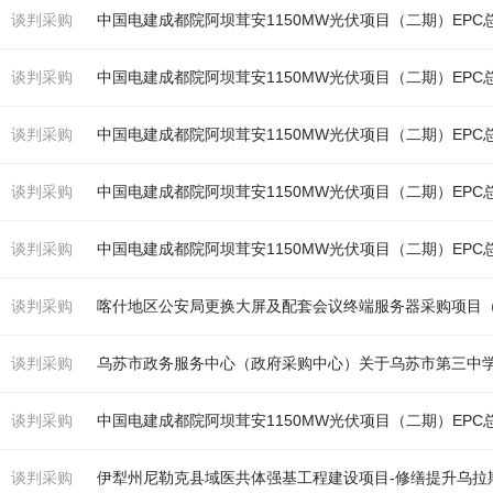
谈判采购
谈判采购
谈判采购
谈判采购
谈判采购
谈判采购
喀什地区公安局更换大屏及配套会议终端服务器采购项目
谈判采购
乌苏市政务服务中心（政府采购中心）关于乌苏市第三中
谈判采购
谈判采购