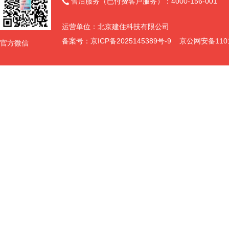
售后服务（已付费客户服务）：4000-156-001

运营单位：北京建住科技有限公司
备案号：
京ICP备2025145389号-9
京公网安备11011
官方微信