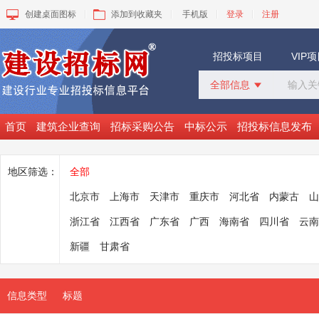
创建桌面图标
添加到收藏夹
手机版
登录
注册
招投标项目
VIP
全部信息

全部信息
招标采购
首页
建筑企业查询
招标采购公告
中标公示
招投标信息发布
中标公示
变更公告
地区筛选：
全部
拟建工程
建设快讯
北京市
上海市
天津市
重庆市
河北省
内蒙古
山
VIP项目
浙江省
江西省
广东省
广西
海南省
四川省
云南
询价采购
谈判采购
新疆
甘肃省
信息类型
标题