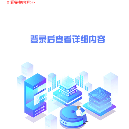
查看完整内容>>
招标人联系人：<>
张勇<>
招标标段名称：<>
上海市轨道交通(略)号线工程土建(略
建设地点：<>
上海市虹口区海伦路站范围<>
工程规模描述<>
上海市轨道交通(略)号线工程起于闵行区虹建路站，终于宝
工程概况
座，平均站间距为1.(略)km。设澄江路车辆基地1座，
描述：<>
汇塘调度指挥大楼。 本次招标范围为海伦路站土建结构工
工程总投
(略).(略)万元人民币<>
资：<>
本标段建
安工程
(略).(略)万元人民币<>
费：<>
是否设置
最高投标
设置最高投标限价，最高限价为(略).(略)元人民币（(略)
限价：<>
施工工
(略)日历天。<>