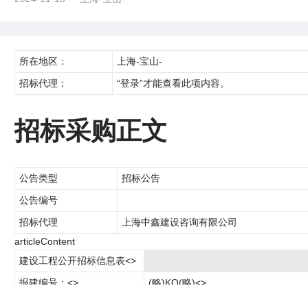
所在地区：
上海-宝山-
招标代理：
“登录”才能查看此项内容。
招标采购正文
公告类型
招标公告
公告编号
招标代理
上海中鑫建设咨询有限公司
articleContent
建设工程公开招标信息表<>
报建编号：<>
(略)KQ(略)<>
招标人：<>
上海申通地铁建设集团有限公司<>