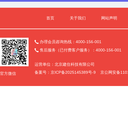
首页
关于我们
网站声明
办理会员咨询热线：4000-156-001

售后服务（已付费客户服务）：4000-156-001

运营单位：北京建住科技有限公司
备案号：
京ICP备2025145389号-9
京公网安备11011
官方微信