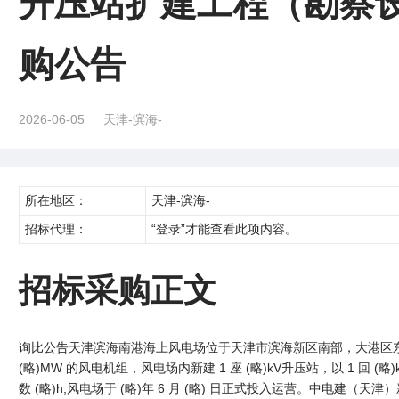
升压站扩建工程（勘察
购公告
2026-06-05
天津-滨海-
所在地区：
天津-滨海-
招标代理：
“登录”才能查看此项内容。
招标采购正文
询比公告天津滨海南港海上风电场位于天津市滨海新区南部，大港区东南
(略)MW 的风电机组，风电场内新建 1 座 (略)kV升压站，以 1 回 (
数 (略)h,风电场于 (略)年 6 月 (略) 日正式投入运营。中电