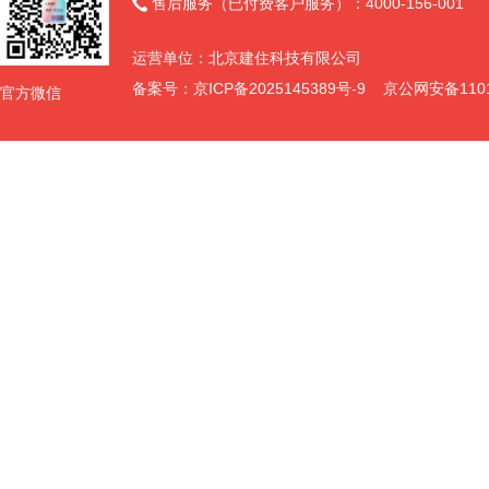
售后服务（已付费客户服务）：4000-156-001

运营单位：北京建住科技有限公司
备案号：
京ICP备2025145389号-9
京公网安备11011
官方微信