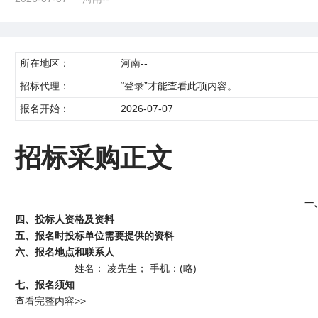
所在地区：
河南--
招标代理：
“登录”才能查看此项内容。
报名开始：
2026-07-07
招标采购正文
一
四
、投标人资格
及资料
五
、报名时投标单位需要提供的资料
六
、报名地点和联系人
姓名：
凌先生
；
手机：
(略)
七
、报名须知
查看完整内容>>