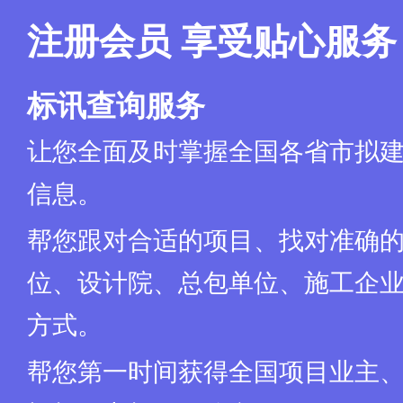
地址：(略)
联系人：(略)
注册会员 享受贴心服务
技术答疑：(略)
标讯查询服务
让您全面及时掌握全国各省市拟
信息。
帮您跟对合适的项目、找对准确
位、设计院、总包单位、施工企业
方式。
帮您第一时间获得全国项目业主