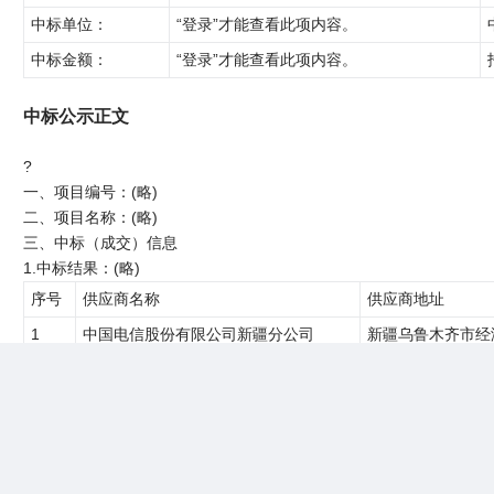
中标单位：
“登录”才能查看此项内容。
中标金额：
“登录”才能查看此项内容。
中标公示正文
?
一、项目编号：(略)
二、项目名称：(略)
三、中标（成交）信息
1.中标结果：(略)
序号
供应商名称
供应商地址
1
中国电信股份有限公司新疆分公司
新疆乌鲁木齐市经
2.废标结果:
序号
标项名称
废
四、主要标的信息
服务类主要标的信息：
六、代理服务收费标准及金额：(略)