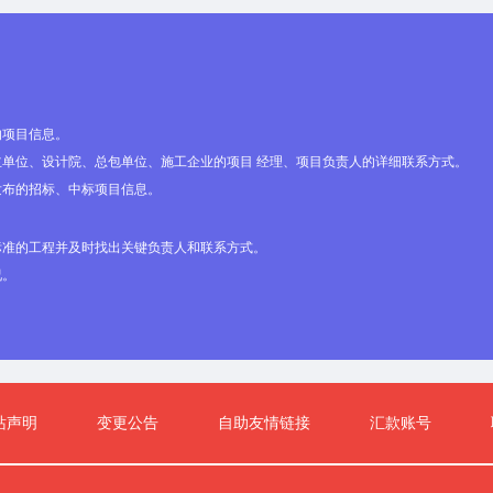
的项目信息。
单位、设计院、总包单位、施工企业的项目 经理、项目负责人的详细联系方式。
发布的招标、中标项目信息。
标准的工程并及时找出关键负责人和联系方式。
况。
站声明
变更公告
自助友情链接
汇款账号