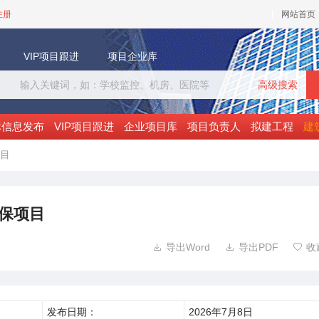
注册
网站首页
VIP项目跟进
项目企业库
高级搜索
标信息发布
VIP项目跟进
企业项目库
项目负责人
拟建工程
建
目
保项目
导出Word
导出PDF
收



发布日期：
2026年7月8日