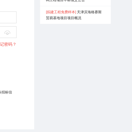
[拟建工程免费样本]
天津滨海格赛斯
贸易基地项目项目概况

记密码？
条招标信