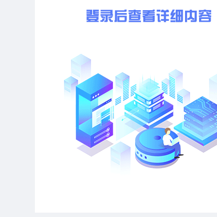
四、公告期限
自本公告发布之日起1个工作日。
五、本次招标联系事项
1、采购人信息：(略)
张家港市锦乐物业管理有限公司
地址：(略)
联系人：(略)
2、采购代理机构信息：(略)
地址：(略)
联系方式：(略)
张家港保税区汇采招投标代理有限公司
(略)年7月8日