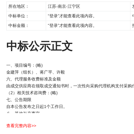
所在地区：
江苏-南京-江宁区
中标单位：
“登录”才能查看此项内容。
中标金额：
“登录”才能查看此项内容。
中标公示正文
一、项目编号：(略)
金建萍（组长）、蒋广平、许毅
六、代理服务收费标准及金额
由成交供应商在领取成交通知书时，一次性向采购代理机构支付采购代
（2）相关技术咨询费：(略)
七、公告期限
自本公告发布之日起1个工作日。
八、其他补充事宜
各有关当事人对中标结果持有异议的，可以在成交结果公告发布之日
查看完整内容>>
再受理。