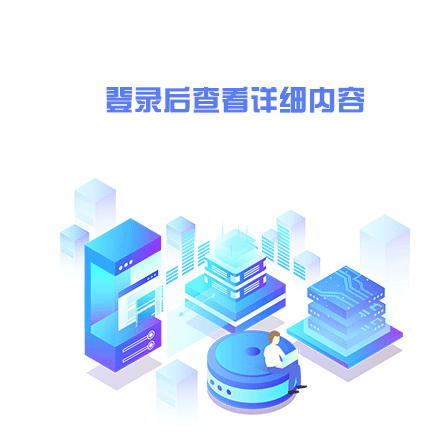
九、凡对本次公告内容提出询问，请按以下方式联系
1.采购人信息
单位名称：(略)
采购单位地址：(略)
项目联系人：(略)
电 话：
(略)-(略)
2.采购代理机构信息
名 称：
南京东兴工程咨询有限公司
地 址：
南京市江宁区天元中路(略)号诚基大厦2栋(略)室
联系方式：
(略)-(略)
3.项目联系方式
项目联系人：
赵工
电 话：
(略)-(略)