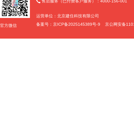
售后服务（已付费客户服务）：4000-156-001

运营单位：北京建住科技有限公司
备案号：
京ICP备2025145389号-9
京公网安备11011
官方微信