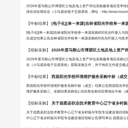
2026年度马鞍山市博望区土地及地上资产评估采购服务项目竞争
潜在供应商应在（小马易采电子交易系统，网址：http://www.masxmzx
【中标结果】
[电子化][单一来源]吉林省
阳光学校
单一来
[电子化][单一来源]吉林省阳光学校单一来源采购800兆光纤接入与
目成交结果公告吉林省阳光学校单一来源采购800兆光纤接入与技术服务项
【招标采购】
2026年度马鞍山市博望区土地及地上资产
2026年度马鞍山市博望区土地及地上资产评估采购服务项目采购
在（小马易采电子交易系统）获取采购文件，并于响应文件提交截止时间
【中标结果】
西昌
阳光学校
环境维护服务采购中标（成交
西昌阳光学校环境维护服务采购中标（成交）结果公告西昌阳光学校环境
维护服务采购三、采购结果采购包1:供应商名称供应商地址中标（
【招标采购】
关于昌图县职业技术教育中心辽宁省乡村振
关于昌图县职业技术教育中心辽宁省乡村振兴学院专业建设项目招
中心辽宁省乡村振兴学院专业建设项目招标公告撰写单位:昌图县公共资源