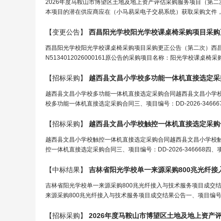
2026年度马鞍山市博望区土地及地上资产评估采购服务项目（第
本项目的潜在供应商应在（小马易采电子交易系统）获取采购文件，
【变更公告】
西昌
阳光学校
阳光学校
课桌椅采购项目采购
西昌阳光学校阳光学校课桌椅采购项目采购更正公告（第二次）西
N5134012026000161原公告的采购项目名称：阳光学校课桌椅
【招标采购】
越西县文昌小
学校
多功能一体机直接选定采
越西县文昌小学校多功能一体机直接选定采购合同越西县文昌小学校多功
校多功能一体机直接选定采购合同三、项目编号：DD-2026-346
【招标采购】
越西县文昌小
学校
触控一体机直接选定采购
越西县文昌小学校触控一体机直接选定采购合同越西县文昌小学校触控一
控一体机直接选定采购合同三、项目编号：DD-2026-346668
【中标结果】
吉林省
阳光学校
单一来源采购800兆光纤
吉林省阳光学校单一来源采购800兆光纤接入与技术服务项目成交
来源采购800兆光纤接入与技术服务项目成交结果公告一、项目编号：JL
【招标采购】
2026年度马鞍山市博望区土地及地上资产