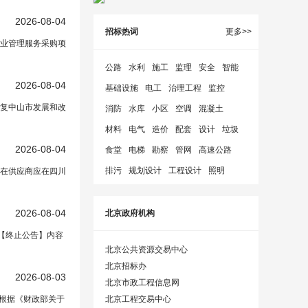
2026-08-04
招标热词
更多>>
物业管理服务采购项
公路
水利
施工
监理
安全
智能
2026-08-04
基础设施
电工
治理工程
监控
复中山市发展和改
消防
水库
小区
空调
混凝土
材料
电气
造价
配套
设计
垃圾
2026-08-04
食堂
电梯
勘察
管网
高速公路
排污
规划设计
工程设计
照明
潜在供应商应在四川
2026-08-04
北京政府机构
目【终止公告】内容
北京公共资源交易中心
北京招标办
2026-08-03
北京市政工程信息网
北京工程交易中心
，根据《财政部关于