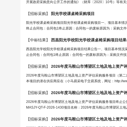
开展政府采购意向公开工作的通知》（财库〔2020〕10号）等有关
【招标采购】
阳光学校
课桌椅采购项目
阳光学校课桌椅采购项目阳光学校课桌椅采购项目一、项目基本情况采购
终止合同包：合同包1终止原因：合同包一的废标原因为：采购文件技术要
【中标结果】
西昌
阳光学校
阳光学校
课桌椅采购项目结果
西昌阳光学校阳光学校课桌椅采购项目结果公告一、项目基本情况采购项
止合同包：合同包1终止原因：合同包一的废标原因为：采购文件技术要求
【招标采购】
2026年度马鞍山市博望区土地及地上资产
2026年度马鞍山市博望区土地及地上资产评估采购服务项目（第
本项目的潜在供应商应在（小马易采电子交易系统，网址：http://www.mas
【招标采购】
2026年度马鞍山市博望区土地及地上资产
2026年度马鞍山市博望区土地及地上资产评估采购服务项目终止
MASJY-QT-F-2026-1430项目名称：2026年度马鞍山市
【招标采购】
2026年度马鞍山市博望区土地及地上资产