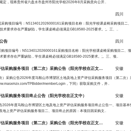
规定，现将贵州省六盘水市盘州市阳光学校2026年8月采购意向公开..
四川
项目编号：N5134012026000161采购项目名称：阳光学校课桌椅采购项目二
求存在严重缺陷，学生课桌椅必须满足GB18580-2025要求。;。三、..
公告
四川
目编号：N5134012026000161采购项目名称：阳光学校课桌椅采购项目二、
存在严重缺陷，学生课桌椅必须满足GB18580-2025要求。;。三、项..
评估采购服务项目（第二次）采购公告（
阳光学校
在正文中）
安徽
二次）采购公告2026年度马鞍山市博望区土地及地上资产评估采购服务项目（第二次
xmzx.com/TPBidder/memberLogin，下同）获取采购文件，并..
评估采购服务项目终止公告（
阳光学校
在正文中）
安徽
公告2026年度马鞍山市博望区土地及地上资产评估采购服务项目终止公告一、项目基
博望区土地及地上资产评估采购服务项目二、项目终止的原因：本项目因采购文..
评估采购服务项目（第二次）采购公告（
阳光学校
在正文中）
安徽