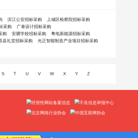
购
滨江公安招标采购
上城区检察院招标采购
标采购
广泰设计招标采购
采购
安骥学校招标采购
粤电新能源招标采购
原县礼堂招标采购
光正智能制造产业项目招标采购
S
T
U
V
W
X
Y
Z