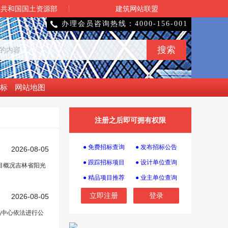
民共和国国土资源部
建筑网站联盟
办理会员咨询热线：4000-156-001

标
网站地图
注册之后即可拥有权限
● 免费招标查询
● 发布招标公告
2026-08-05
● 跟踪招标项目
● 设计单位查询
项目概况吉林省阳光
● 精品项目推荐
● 业主单位查询
立即注册
登录
2026-08-05
易中心依法进行公