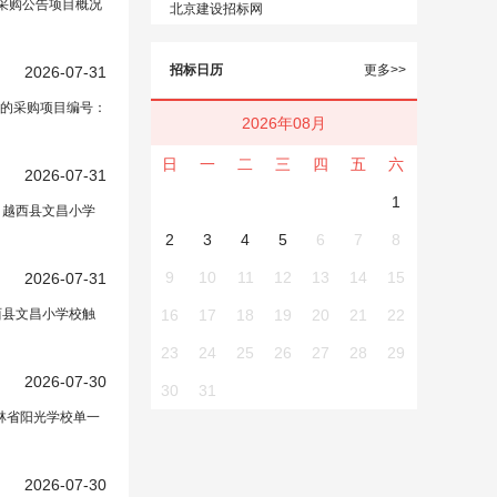
）采购公告项目概况
北京建设招标网
招标日历
更多>>
2026-07-31
的采购项目编号：
2026年08月
日
一
二
三
四
五
六
2026-07-31
1
：越西县文昌小学
2
3
4
5
6
7
8
9
10
11
12
13
14
15
2026-07-31
西县文昌小学校触
16
17
18
19
20
21
22
23
24
25
26
27
28
29
2026-07-30
30
31
林省阳光学校单一
2026-07-30