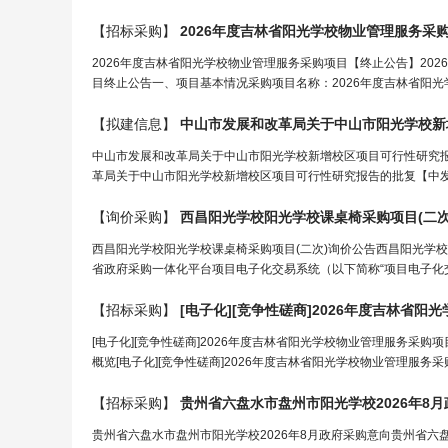
【招标采购】
2026年度吉林省
阳光学校
物业管理服务采
2026年度吉林省阳光学校物业管理服务采购项目【终止公告】20
目终止公告一、项目基本情况采购项目名称：2026年度吉林省阳光学校物
【拟建信息】
中山市发展和改革局关于中山市
阳光学校
新
中山市发展和改革局关于中山市阳光学校新增校区项目可行性研究
革局关于中山市阳光学校新增校区项目可行性研究报告的批复【中发改
【询价采购】
西昌
阳光学校
阳光学校
课桌椅采购项目(二次
西昌阳光学校阳光学校课桌椅采购项目(二次)询价公告西昌阳光学校
省政府采购一体化平台项目电子化交易系统（以下简称“项目电子化交易系
【招标采购】
[电子化][竞争性磋商]2026年度吉林省
阳光
[电子化][竞争性磋商]2026年度吉林省阳光学校物业管理服务采购
概览[电子化][竞争性磋商]2026年度吉林省阳光学校物业管理服务采购
【招标采购】
贵州省六盘水市盘州市
阳光学校
2026年8
贵州省六盘水市盘州市阳光学校2026年8月政府采购意向贵州省六