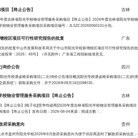
购项目【终止公告】
吉林
26年度吉林省阳光学校物业管理服务采购项目【终止公告】2026年度吉林省阳光学校
业管理服务采购项目采购项目编号：JLSZC20260060101分包..
增校区项目可行性研究报告的批复
广东
报告的批复中山市发展和改革局关于中山市阳光学校新增校区项目可行性研究报告的批
投审〔2026〕49号】（详见附件）广东省工程招标核准意见..
)询价公告
四川
阳光学校课桌椅采购项目(二次)询价公告项目概况阳光学校课桌椅采购项目(二次)的
统”）获取采购文件，并于2026年08月18日09时30..
学校
物业管理服务采购项目【终止公告】
吉林
项目【终止公告】[电子化][竞争性磋商]2026年度吉林省阳光学校物业管理服务采购项
项目【终止公告】发布日期：2026-08-04来源：阅读次数：..
月政府采购意向
贵州
盘水市盘州市阳光学校2026年8月政府采购意向为便于供应商及时了解政府采购信息