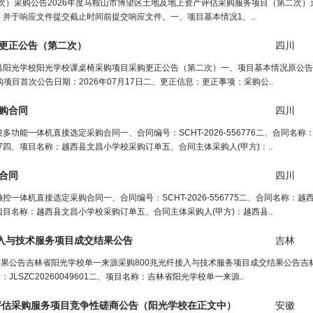
二次）采购公告2026年度马鞍山市博望区土地及地上资产评估采购服务项目（第二次
并于响应文件提交截止时间前提交响应文件。一、项目基本情况1、..
更正公告（第二次）
四川
昌阳光学校阳光学校课桌椅采购项目采购更正公告（第二次）一、项目基本情况原公告
采购项目首次公告日期：2026年07月17日二、更正信息：更正事项：采购公..
购合同
四川
能一体机直接选定采购合同一、合同编号：SCHT-2026-556776二、合同名称
667四、项目名称：越西县文昌小学校采购订单五、合同主体采购人(甲方)：..
合同
四川
体机直接选定采购合同一、合同编号：SCHT-2026-556775二、合同名称：越
四、项目名称：越西县文昌小学校采购订单五、合同主体采购人(甲方)：越西县..
接入与技术服务项目成交结果公告
吉林
结果公告吉林省阳光学校单一来源采购800兆光纤接入与技术服务项目成交结果公告吉
SZC20260049601二、项目名称：吉林省阳光学校单一来源..
评估采购服务项目竞争性磋商公告（
阳光学校
在正文中）
安徽