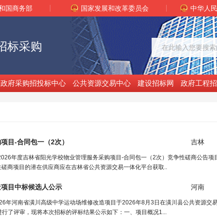
和国商务部
国家发展和改革委员会
中华人
招标采购
政府采购招投标中心
公共资源交易中心
建设招标网
政府工程招
项目-合同包一（2次）
吉林
）2026年度吉林省阳光学校物业管理服务采购项目-合同包一（2次）竞争性磋商公告
性磋商项目的潜在供应商应在吉林省公共资源交易一体化平台获取..
造项目中标候选人公示
河南
26年河南省潢川高级中学运动场维修改造项目于2026年8月3日在潢川县公共资源交
了评审，现将本次招标的评标结果公示如下：一、项目概况1...