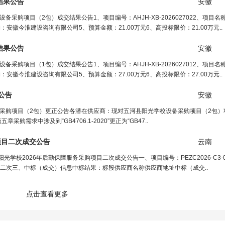
结果公告
安徽
购项目（2包）成交结果公告1、项目编号：AHJH-XB-2026027022、项目
徽今淮建设咨询有限公司5、预算金额：21.00万元6、高投标限价：21.00万元..
结果公告
安徽
购项目（1包）成交结果公告1、项目编号：AHJH-XB-2026027012、项目
徽今淮建设咨询有限公司5、预算金额：27.00万元6、高投标限价：27.00万元..
公告
安徽
采购项目（2包）更正公告各潜在供应商：现对五河县阳光学校设备采购项目（2包）
采购需求中涉及到“GB4706.1-2020”更正为“GB47..
项目二次成交公告
云南
校2026年后勤保障服务采购项目二次成交公告一、项目编号：PEZC2026-C3-0073
项目二次三、中标（成交）信息中标结果：标段供应商名称供应商地址中标（成交..
点击查看更多