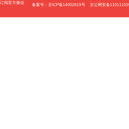
订阅官方微信
备案号：京ICP备14002819号 京公网安备11011