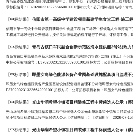
青岛蓝谷医院建设项目(续建)肿瘤中心、康复中心、行政办公楼精装修工程1标段
示标段编号：E3702002313226646001001招标方式：公开招标项目名称
【中标结果】
信阳市第一高级中学建设项目新建学生食堂工程-施工
信阳市第一高级中学建设项目新建学生食堂工程-施工标段中标候选人公示河南
工程施工标段进行公开招标，按相关法律规定的程序进行了开标、评标等工作，现
【中标结果】
青岛古镇口军民融合创新示范
区
海水源供能2号站(热力
青岛古镇口军民融合创新示范区海水源供能2号站(热力管道)(二期)（施工）不分
中标公示标段编号：E3702002313226559001001招标方式：公开招标项
【中标结果】
即墨女岛绿色能源装备产业园基础设施配套项目监理不
即墨女岛绿色能源装备产业园基础设施配套项目监理不分标段即墨女岛绿色能源
E3702002313226642001001招标方式：公开招标项目名称：即墨女岛
【中标结果】
光山华润希望小镇项目精装修工程中标候选人公示（
蔡
光山华润希望小镇项目精装修工程中标候选人公示光山华润希望小镇项目精装修工
望小镇项目精装修工程中标候选人公示【信息来源：】【信息时间：2026-07-1
【中标结果】
光山华润希望小镇项目精装修工程中标候选人公示（
蔡