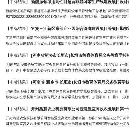
【中标结果】
新能源领域用高性能超宽非晶薄带生产线建设项目设计
新能源领域用高性能超宽非晶薄带生产线建设项目设计施工总承包1标段新能源领
E3702002313226633001001招标方式：公开招标项目名称：新能源领域
【中标结果】
宜宾三江新
区
东部产业园综合管廊建设项目等项目勘察
宜宾三江新区东部产业园综合管廊建设项目等项目勘察设计宜宾三江新区东部产
项目等项目勘察设计宜宾三江新区东部产业园综合管廊建设项目等项目勘察设计评
【中标结果】
[河南省新乡市长垣市]长垣市教育体育局义务教育学校校舍维修、加固项目（一期
目（一期）中标候选人公示打印长垣市教育体育局义务教育学校校舍维修、加固项
【中标结果】
[河南省新乡市长垣市]长垣市教育体育局义务教育学校校舍维修、加固项目（一
标候选人公示长垣市教育体育局义务教育学校校舍维修、加固项目（一期）（项目名称）（
【中标结果】
开封蔬慧农业科技有限公司智慧温室高效农业项目第一
开封蔬慧农业科技有限公司智慧温室高效农业项目第一标段中标候选人公示开封
司智慧温室高效农业项目标段中标候选人公示河南省开创工程管理咨询有限公司受