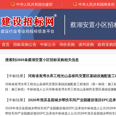
中华人民共和国住建部
中华人民共和国商务部
蔡湖安置小区招
首页
招标采购公告
中标公示
询价采购
谈判采购
政府采购
搜索到2889条蔡湖安置小区招标采购相关信息
【中标结果】
河南省袁湾水库工程光山县移民
安置
区
基础设施配套工
河南省袁湾水库工程光山县移民安置区基础设施配套工程项目（第一标段：施工
段：施工标段）中标候选人公示河南省袁湾水库工程光山县移民安置区基础设施配套工
【中标结果】
2026年淮滨县固城乡帮扶车间产业园建设项目EPC总
2026年淮滨县固城乡帮扶车间产业园建设项目EPC总承包中标候选人公示202
帮扶车间产业园建设项目EPC总承包中标候选人公示2026年淮滨县固城乡帮扶车间产