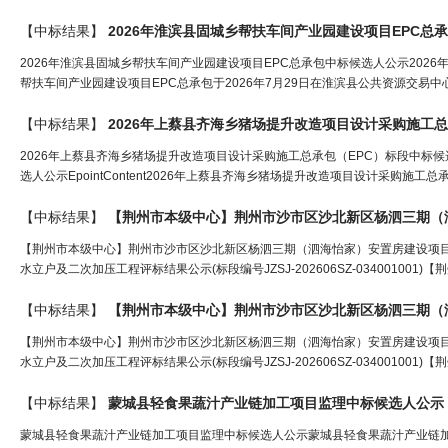
【中标结果】
2026年淮滨县固城乡帮扶车间产业园建设项目EPC总
2026年淮滨县固城乡帮扶车间产业园建设项目EPC总承包中标候选人公示202
帮扶车间产业园建设项目EPC总承包于2026年7月29日在淮滨县公共资源交易
【中标结果】
2026年上蔡县齐海乡猪场提升改造项目设计采购施工
2026年上蔡县齐海乡猪场提升改造项目设计采购施工总承包（EPC）标段中标候
选人公示EpointContent2026年上蔡县齐海乡猪场提升改造项目设计采购施
【中标结果】
【荆州市本级中心】荆州市沙市
区
沙北新
区
杨泗三期（
【荆州市本级中心】荆州市沙市区沙北新区杨泗三期（泗海怡家）安置房建设项
水立户及二次加压工程评标结果公示(标段编号JZSJ-202606SZ-03400100
【中标结果】
【荆州市本级中心】荆州市沙市
区
沙北新
区
杨泗三期（
【荆州市本级中心】荆州市沙市区沙北新区杨泗三期（泗海怡家）安置房建设项
水立户及二次加压工程评标结果公示(标段编号JZSJ-202606SZ-03400100
【中标结果】
蒙城县轻食果蔬汁产业链加工项目监理中标候选人公示
蒙城县轻食果蔬汁产业链加工项目监理中标候选人公示蒙城县轻食果蔬汁产业链