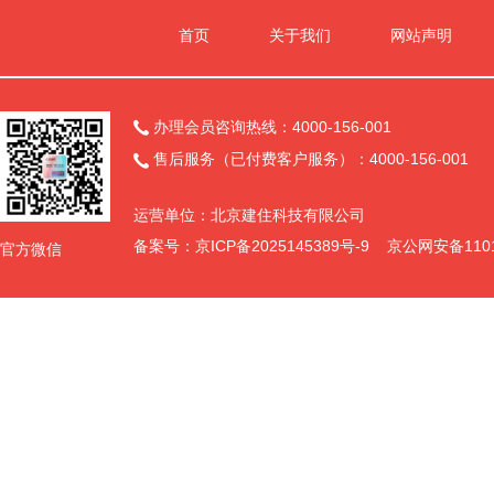
首页
关于我们
网站声明
办理会员咨询热线：4000-156-001

售后服务（已付费客户服务）：4000-156-001

运营单位：北京建住科技有限公司
备案号：
京ICP备2025145389号-9
京公网安备11011
官方微信