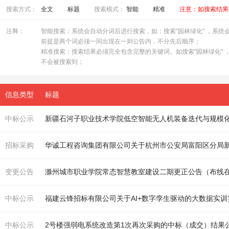
搜索方式：
全文
标题
搜索模式：
智能
精准
注意：如搜索结果
注释：
智能搜索：系统会自动分词后进行搜索，如：搜索"园林绿化" ，系统会自
前提是两个词必须一同出现在一则公告内，不分先后顺序；
精准搜索：搜索结果必须完全包含完整的关键词。如搜索"园林绿化" ，
不会被搜索到；
信息类型
标题
中标公示
新疆石河子职业技术学院低空智能无人机装备迭代与规模化
招标采购
变更公告
滁州城市职业学院常态智慧教室建设二期更正公告（
布线
中标公示
福建云锋招标有限公司关于AI+数字孪生驱动的大数据实
中标公示
2号楼强弱电系统改造第1次再次采购的中标（成交）结果