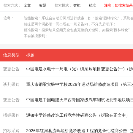
搜索方式：
全文
标题
搜索模式：
智能
精准
注意：如搜索结果
注释：
智能搜索：系统会自动分词后进行搜索，如：搜索"园林绿化" ，系统会自
前提是两个词必须一同出现在一则公告内，不分先后顺序；
精准搜索：搜索结果必须完全包含完整的关键词。如搜索"园林绿化" ，
不会被搜索到；
信息类型
标题
变更公告
中国电建水电十一局电（光）缆采购项目变更公告(一)（
谈判采购
重庆市铜梁实验中学校2026年运动场维修改造项目（第三次）(
变更公告
招标采购
通镇中学维修改造工程竞争性磋商公告（
拆除
在正文中）
招标采购
2026年红河县流玛垤桥危桥改造工程的竞争性磋商公告（