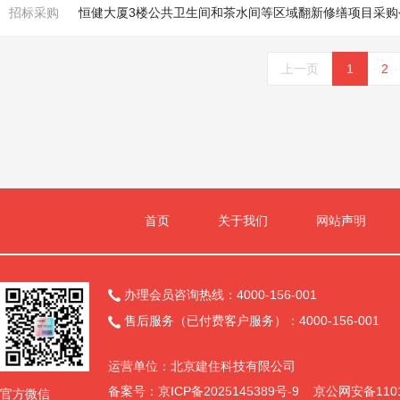
招标采购
恒健大厦3楼公共卫生间和茶水间等区域翻新修缮项目采购
上一页
1
2
首页
关于我们
网站声明
办理会员咨询热线：4000-156-001

售后服务（已付费客户服务）：4000-156-001

运营单位：北京建住科技有限公司
备案号：
京ICP备2025145389号-9
京公网安备11011
官方微信