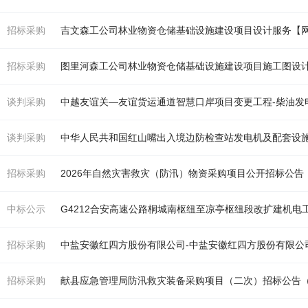
招标采购
吉文森工公司林业物资仓储基础设施建设项目设计服务【
招标采购
图里河森工公司林业物资仓储基础设施建设项目施工图设
谈判采购
中越友谊关—友谊货运通道智慧口岸项目变更工程-
柴油发
谈判采购
中华人民共和国红山嘴出入境边防检查站
发电机
及配套设
招标采购
2026年自然灾害救灾（防汛）物资采购项目公开招标公告
中标公示
G4212合安高速公路桐城南枢纽至凉亭枢纽段改扩建
机
电
工
招标采购
中盐安徽红四方股份有限公司-中盐安徽红四方股份有限公
招标采购
献县应急管理局防汛救灾装备采购项目（二次）招标公告