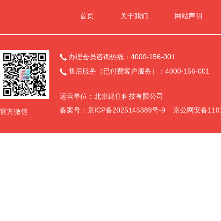
首页
关于我们
网站声明
办理会员咨询热线：4000-156-001

售后服务（已付费客户服务）：4000-156-001

运营单位：北京建住科技有限公司
备案号：
京ICP备2025145389号-9
京公网安备11011
官方微信