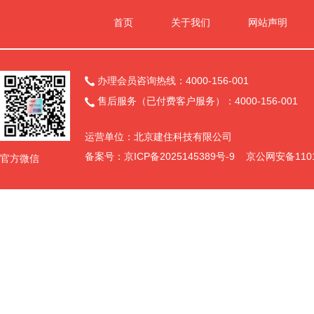
首页
关于我们
网站声明
办理会员咨询热线：4000-156-001

售后服务（已付费客户服务）：4000-156-001

运营单位：北京建住科技有限公司
备案号：
京ICP备2025145389号-9
京公网安备11011
官方微信