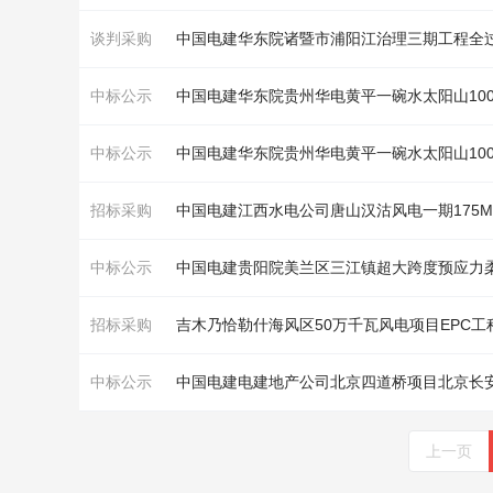
谈判采购
中标公示
中国电建华东院贵州华电黄平一碗水太阳山10
中标公示
中国电建华东院贵州华电黄平一碗水太阳山10
招标采购
中国电建江西水电公司唐山汉沽
风
电一期17
中标公示
招标采购
吉木乃恰勒什海
风
区50万千瓦
风
电项目EPC
中标公示
上一页