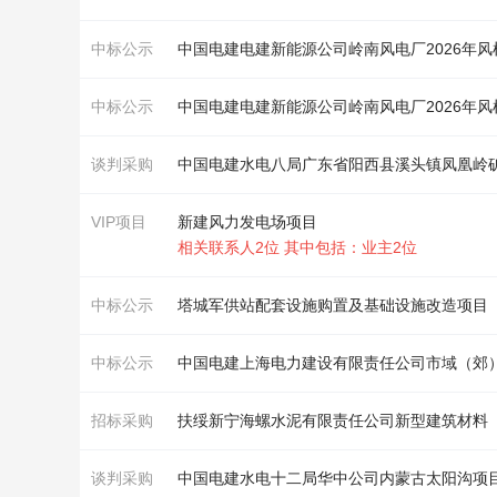
中标公示
中国电建电建新能源公司岭南
风
电厂2026年
风
中标公示
中国电建电建新能源公司岭南
风
电厂2026年
风
谈判采购
VIP项目
新建风力发电场项目
相关联系人2位 其中包括：业主2位
中标公示
中标公示
招标采购
扶绥新宁海螺水泥有限责任公司新型建筑材料（二
谈判采购
中国电建水电十二局华中公司内蒙古太阳沟项