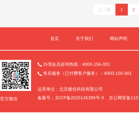
上一页
1
2
首页
关于我们
网站声明
办理会员咨询热线：4000-156-001

售后服务（已付费客户服务）：4000-156-001

运营单位：北京建住科技有限公司
备案号：
京ICP备2025145389号-9
京公网安备11011
官方微信