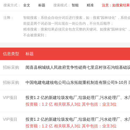
搜索方式：
全文
标题
搜索模式：
智能
精准
注意：如搜索结果
注释：
智能搜索：系统会自动分词后进行搜索，如：搜索"园林绿化" ，系统会自
前提是两个词必须一同出现在一则公告内，不分先后顺序；
精准搜索：搜索结果必须完全包含完整的关键词。如搜索"园林绿化" ，
不会被搜索到；
信息类型
标题
招标采购
闻喜县桐城镇人民政府竞争性磋商七里店村张石沟组基础
招标采购
中国电建电建核电公司山东拓能重机制造有限公司9-10月
VIP项目
投资1.2 亿的新建垃圾发电厂,垃圾处理厂,污水处理厂、水
投资额：1.2 亿 相关联系人3位 其中包括：业主3位
VIP项目
投资1.2 亿的新建垃圾发电厂,垃圾处理厂,污水处理厂、水
投资额：1.2 亿 相关联系人3位 其中包括：业主3位