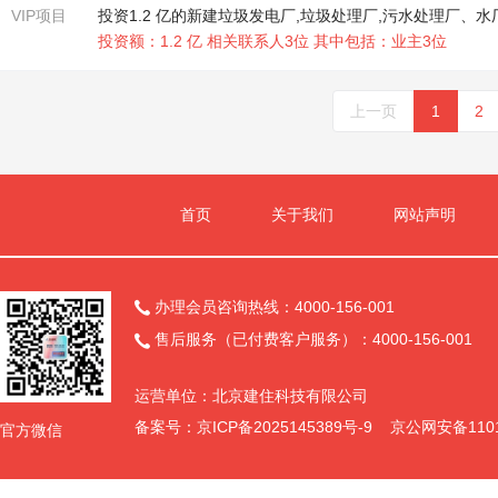
VIP项目
投资1.2 亿的新建垃圾发电厂,垃圾处理厂,污水处理厂、水
投资额：1.2 亿 相关联系人3位 其中包括：业主3位
上一页
1
2
首页
关于我们
网站声明
办理会员咨询热线：4000-156-001

售后服务（已付费客户服务）：4000-156-001

运营单位：北京建住科技有限公司
备案号：
京ICP备2025145389号-9
京公网安备11011
官方微信