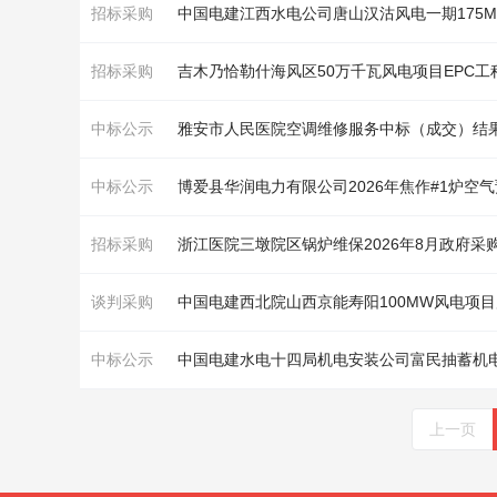
招标采购
招标采购
吉木乃恰勒什海风区50万千瓦风电项目EPC
中标公示
雅安市人民医院空调维修服务中标（成交）结
中标公示
博爱县华润电力有限公司2026年焦作#1炉
招标采购
浙江医院三墩院区
锅炉
维保2026年8月政府采
谈判采购
中标公示
上一页