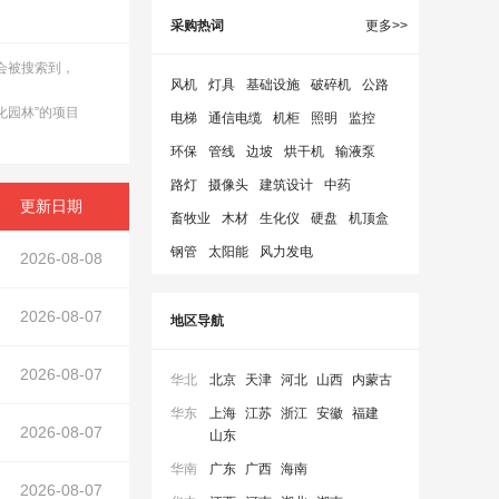
采购热词
更多>>
都会被搜索到，
风机
灯具
基础设施
破碎机
公路
化园林”的项目
电梯
通信电缆
机柜
照明
监控
环保
管线
边坡
烘干机
输液泵
路灯
摄像头
建筑设计
中药
更新日期
畜牧业
木材
生化仪
硬盘
机顶盒
钢管
太阳能
风力发电
2026-08-08
2026-08-07
地区导航
2026-08-07
华北
北京
天津
河北
山西
内蒙古
华东
上海
江苏
浙江
安徽
福建
2026-08-07
山东
华南
广东
广西
海南
2026-08-07