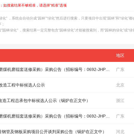
：如搜索结果不够精准，请选择“精准”选项
" ，系统会自动分成“园林”“绿化”然后进行搜索，只要项目中出现“园林”和“绿化”
序；
园林绿化" ，搜索结果一定完整包含“园林绿化”才能被搜索到，而“园林的绿化”或“绿
地区
磨煤机磨辊套送修采购）采购公告（招标编号：0692-JHPT260225）
广东
改造工程中标候选人公示
北京
改造工程总承包中标候选人公示（
锅炉
在正文中）
浙江
磨煤机磨辊套送修采购）采购公告（招标编号：0692-JHPT260225）
广东
目钢管及钢板采购项目公开谈判采购公告（
锅炉
在正文中）
河北