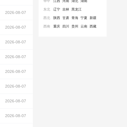
华中
江西
河南
湖北
湖南
东北
辽宁
吉林
黑龙江
2026-08-07
西北
陕西
甘肃
青海
宁夏
新疆
西南
重庆
四川
贵州
云南
西藏
正文中）
2026-08-07
2026-08-07
锅炉
厂供六大管道安装工程）
2026-08-07
锅炉
厂供六大管道安装工程）
2026-08-07
锅炉
2026-08-07
在正文中）
2026-08-07
锅炉
在正文中）
2026-08-07