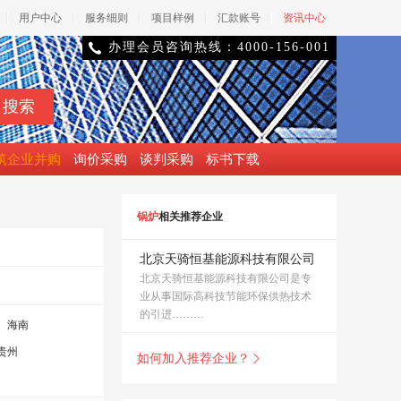
用户中心
服务细则
项目样例
汇款账号
资讯中心
办理会员咨询热线：4000-156-001

筑企业并购
询价采购
谈判采购
标书下载
锅炉
相关推荐企业
北京天骑恒基能源科技有限公司
北京天骑恒基能源科技有限公司是专
业从事国际高科技节能环保供热技术
的引进………
海南
贵州
如何加入推荐企业？
