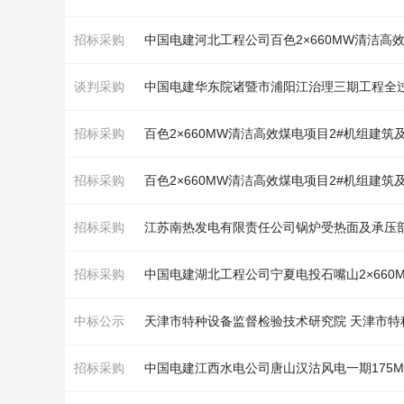
招标采购
中国电建河北工程公司百色2×660MW清洁高
谈判采购
招标采购
百色2×660MW清洁高效煤电项目2#机组建筑
招标采购
百色2×660MW清洁高效煤电项目2#机组建筑
招标采购
江苏南热发电有限责任公司
锅炉
受热面及承压部件
招标采购
中标公示
招标采购