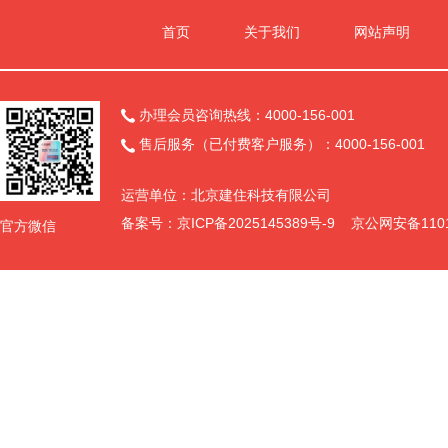
首页
关于我们
网站声明
办理会员咨询热线：4000-156-001

售后服务（已付费客户服务）：4000-156-001

运营单位：北京建住科技有限公司
备案号：
京ICP备2025145389号-9
京公网安备11011
官方微信