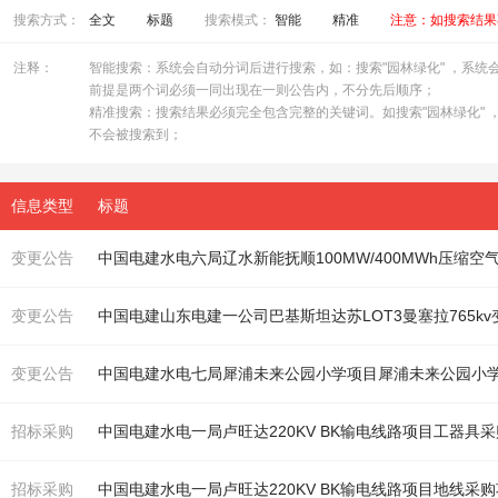
搜索方式：
全文
标题
搜索模式：
智能
精准
注意：如搜索结果
注释：
智能搜索：系统会自动分词后进行搜索，如：搜索"园林绿化" ，系统会自
前提是两个词必须一同出现在一则公告内，不分先后顺序；
精准搜索：搜索结果必须完全包含完整的关键词。如搜索"园林绿化" ，
不会被搜索到；
信息类型
标题
变更公告
变更公告
中国电建山东电建一公司巴基斯坦达苏LOT3曼塞拉765k
变更公告
招标采购
中国电建水电一局卢旺达220KV BK输电线路项目工器具
招标采购
中国电建水电一局卢旺达220KV BK输电线路项目地线采