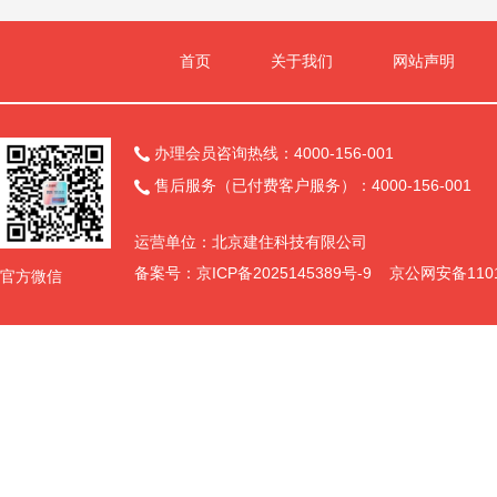
首页
关于我们
网站声明
办理会员咨询热线：4000-156-001

售后服务（已付费客户服务）：4000-156-001

运营单位：北京建住科技有限公司
备案号：
京ICP备2025145389号-9
京公网安备11011
官方微信