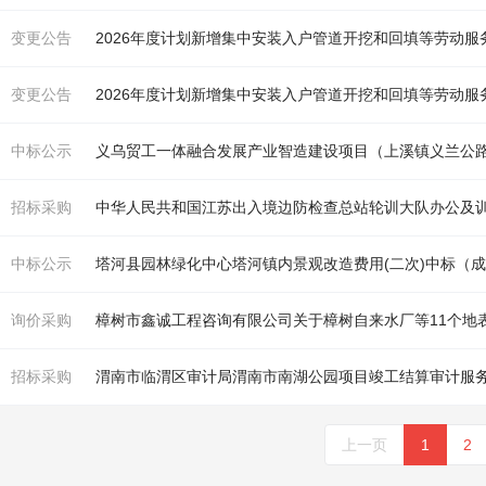
变更公告
2026年度计划新增集中安装入户管道开挖和回填等劳动
变更公告
2026年度计划新增集中安装入户管道开挖和回填等劳动
中标公示
义乌贸工一体融合发展产业智造
建
设项目（上溪镇义兰公路东侧1#地块）
招标采购
中华人民共和国江苏出入境边防检查总站轮训大队办公及
中标公示
塔河县园林绿化中心塔河镇内景观改造费用(二次)中标（
询价采购
招标采购
渭南市临渭区审计局渭南市南湖公园项目竣工结算审计服
上一页
1
2