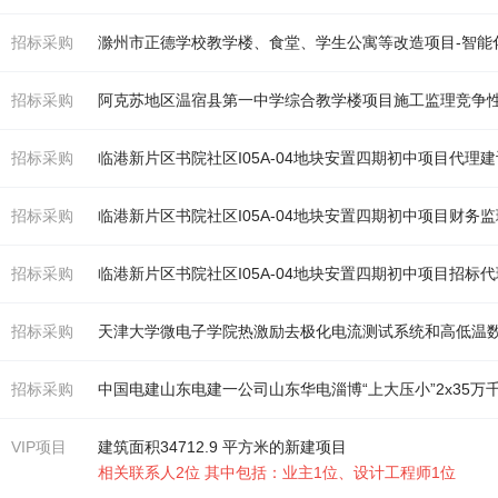
招标采购
滁州市正德
学
校
教学
楼
、食堂、
学
生公寓等改造项目-智能
招标采购
阿克苏地区温宿县第一中
学
综合
教学
楼
项目施工监理竞争
招标采购
临港新片区书院社区I05A-04地块安置四期初中项目代
招标采购
临港新片区书院社区I05A-04地块安置四期初中项目财务
招标采购
临港新片区书院社区I05A-04地块安置四期初中项目招标
招标采购
天津大
学
微电子
学
院热激励去极化电流测试系统和高低温
招标采购
VIP项目
建筑面积34712.9 平方米的新建项目
相关联系人2位 其中包括：业主1位、设计工程师1位