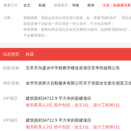
搜索方式：
全文
标题
搜索模式：
智能
精准
注意：如搜索结果
注释：
智能搜索：系统会自动分词后进行搜索，如：搜索"园林绿化" ，系统会自
前提是两个词必须一同出现在一则公告内，不分先后顺序；
精准搜索：搜索结果必须完全包含完整的关键词。如搜索"园林绿化" ，
不会被搜索到；
信息类型
标题
招标采购
五常市兴盛乡中
学
校
教学
楼
改造项目竞争性磋商公告
询价采购
金华市浙师大后勤服务有限公司关于杏园女生新生寝室卫
VIP项目
建筑面积34712.9 平方米的新建项目
相关联系人2位 其中包括：业主1位、设计工程师1位
VIP项目
建筑面积34712.9 平方米的新建项目
相关联系人2位 其中包括：业主1位、设计工程师1位