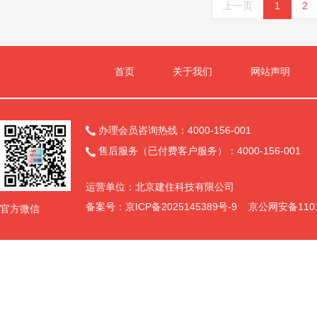
上一页
1
2
首页
关于我们
网站声明
办理会员咨询热线：4000-156-001

售后服务（已付费客户服务）：4000-156-001

运营单位：北京建住科技有限公司
备案号：
京ICP备2025145389号-9
京公网安备11011
官方微信