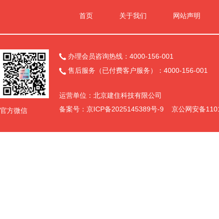
首页
关于我们
网站声明
办理会员咨询热线：4000-156-001

售后服务（已付费客户服务）：4000-156-001

运营单位：北京建住科技有限公司
备案号：
京ICP备2025145389号-9
京公网安备11011
官方微信