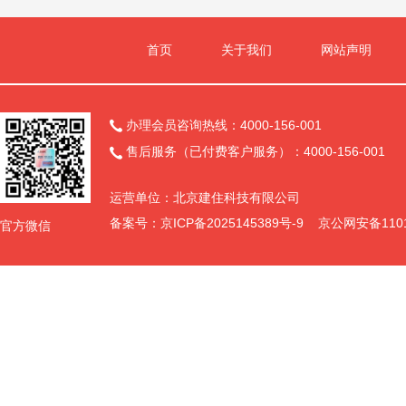
首页
关于我们
网站声明
办理会员咨询热线：4000-156-001

售后服务（已付费客户服务）：4000-156-001

运营单位：北京建住科技有限公司
备案号：
京ICP备2025145389号-9
京公网安备11011
官方微信