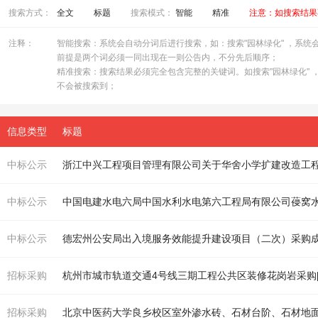
搜索方式：
全文
标题
搜索模式：
智能
精准
注意：如搜索结果
注释：
智能搜索：系统会自动分词后进行搜索，如：搜索"园林绿化" ，系统会自
前提是两个词必须一同出现在一则公告内，不分先后顺序；
精准搜索：搜索结果必须完全包含完整的关键词。如搜索"园林绿化" ，
不会被搜索到；
信息类型
标题
中标公示
中标公示
中标公示
德宏州公安局出入境服务效能提升建设项目（二次）采购
招标采购
杭州市城市轨道交通4号线三期工程公共区装修花岗岩采购[A33010
招标采购
北京中医药大学良乡校区室外渗水砖、
石材
台阶、
石材
地