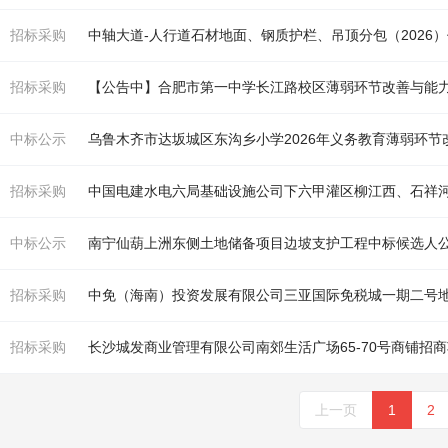
招标采购
中轴大道-人行道
石材
地面、钢质护栏、吊顶分包（2026
招标采购
【公告中】合肥市第一中学长江路校区薄弱环节改善与能
中标公示
招标采购
中标公示
南宁仙葫上洲东侧土地储备项目边坡支护工程中标候选人
招标采购
招标采购
长沙城发商业管理有限公司南郊生活广场65-70号商铺招
上一页
1
2