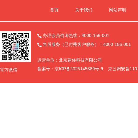
首页
关于我们
网站声明
办理会员咨询热线：4000-156-001

售后服务（已付费客户服务）：4000-156-001

运营单位：北京建住科技有限公司
备案号：
京ICP备2025145389号-9
京公网安备11011
官方微信