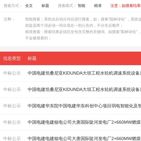
搜索方式：
全文
标题
搜索模式：
智能
精准
注意：如搜索结果
注释：
智能搜索：系统会自动分词后进行搜索，如：搜索"园林绿化" ，系统会自
前提是两个词必须一同出现在一则公告内，不分先后顺序；
精准搜索：搜索结果必须完全包含完整的关键词。如搜索"园林绿化" ，
不会被搜索到；
信息类型
标题
中标公示
中国电建坦桑尼亚KIDUNDA大坝工程
水轮机
调速系统设备
中标公示
中国电建坦桑尼亚KIDUNDA大坝工程
水轮机
调速系统设备
中标公示
中标公示
中标公示