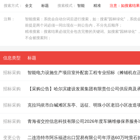
搜索方式：
全文
标题
搜索模式：
智能
精准
注意：如搜索结果
注释：
智能搜索：系统会自动分词后进行搜索，如：搜索"园林绿化" ，系统会自
前提是两个词必须一同出现在一则公告内，不分先后顺序；
精准搜索：搜索结果必须完全包含完整的关键词。如搜索"园林绿化" ，
不会被搜索到；
信息类型
标题
招标采购
智能电力设施生产项目室外配套工程专业招标（
摊铺机
在
招标采购
【采购公告】哈尔滨建设发展集团有限责任公司供应商及
招标采购
克拉玛依市白碱滩区东亭、远征、明珠小区老旧小区改造项
招标采购
青海省交控信息科技有限公司2026年度车辆维修保养服务
变更公告