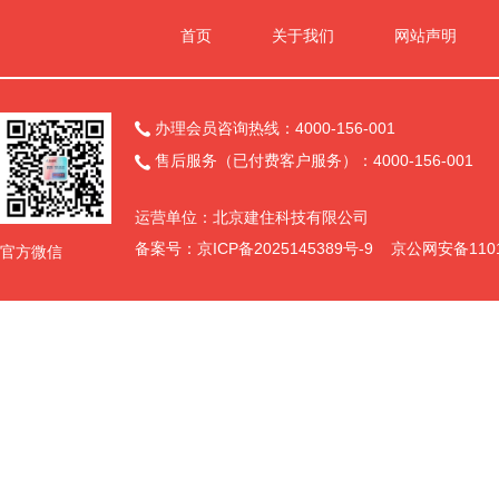
首页
关于我们
网站声明
办理会员咨询热线：4000-156-001

售后服务（已付费客户服务）：4000-156-001

运营单位：北京建住科技有限公司
备案号：
京ICP备2025145389号-9
京公网安备11011
官方微信