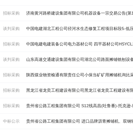
招标采购
济南黄河路桥建设集团有限公司
机
器设备一宗交易公告(第
谈判采购
中国电建湖北工程公司径河水生态修复工程项目标段5-低
招标采购
谈判采购
招标采购
陕西煤业物资榆通有限责任公司小保当矿矿用
摊铺机
询比
招标采购
招标采购
贵州省公路工程集团有限公司 S12线高昌(吐鲁番)-托克逊-
中标公示
贵州省公路工程集团有限公司 进口品牌沥青
摊铺机
、双钢