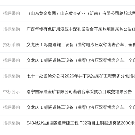
招标采购
（山东黄金集团）山东黄金矿业（沂南）有限公司轮胎式
招标采购
广西华锡有色矿用液压中深孔
凿岩台车
采购项目采购公告(
招标采购
义龙庆 1 标隧道施工设备（曲臂电液压双臂
凿岩台车
、全
招标采购
义龙庆 1 标隧道施工设备（曲臂电液压双臂
凿岩台车
、全
招标采购
七十一处当涂分公司2026年井下采准采矿工程劳务分包招标
中标公示
洛宁吉家洼金矿有限公司
凿岩台车
采购项目成交结果公告
招标采购
义龙庆 1 标隧道施工设备（曲臂电液压双臂
凿岩台车
、全
招标采购
S434线雅加埂隧道新建工程 TJ2项目主洞掘进突破2000