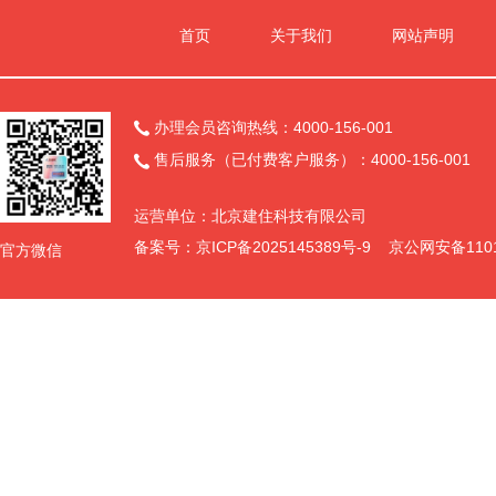
首页
关于我们
网站声明
办理会员咨询热线：4000-156-001

售后服务（已付费客户服务）：4000-156-001

运营单位：北京建住科技有限公司
备案号：
京ICP备2025145389号-9
京公网安备11011
官方微信