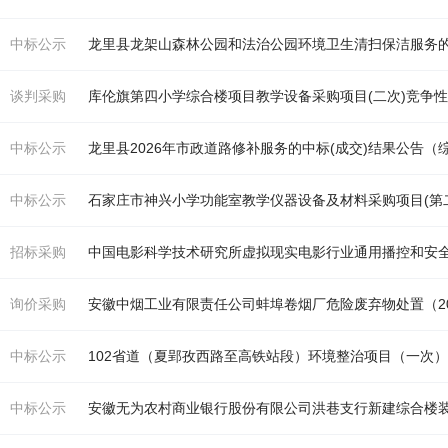
中标公示
龙里县龙架山森林公园和法治公园环境卫生清扫保洁服务的
谈判采购
库伦旗第四小学
综合楼
项目教学设备采购项目(二次)竞争
中标公示
龙里县2026年市政道路修补服务的中标(成交)结果公告（
中标公示
石家庄市神兴小学功能室教学仪器设备及材料采购项目(第
招标采购
中国电影科学技术研究所虚拟现实电影行业通用播控和安
询价采购
安徽中烟工业有限责任公司蚌埠卷烟厂危险废弃物处置（202
中标公示
102省道（夏郢孜西路至高铁站段）环境整治项目（一次
中标公示
安徽无为农村商业银行股份有限公司洪巷支行新建
综合楼