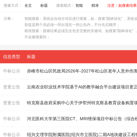
搜索方式：
全文
标题
搜索模式：
智能
精准
注意：如搜索结果
注释：
智能搜索：系统会自动分词后进行搜索，如：搜索"园林绿化" ，系统会自
前提是两个词必须一同出现在一则公告内，不分先后顺序；
精准搜索：搜索结果必须完全包含完整的关键词。如搜索"园林绿化" ，
不会被搜索到；
信息类型
标题
中标公示
赤峰市松山区民政局2026年-2027年松山区老年人意外伤
变更公告
云南农业职业技术学院基于AI的教学融合平台建设项目更
变更公告
中标公示
河北医科大学第三医院CT、MRI维保项目中标公告（
综合
中标公示