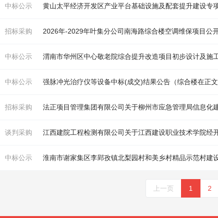
中标公示
黄山太平经济开发区产业平台基础设施及配套提升建设专
招标采购
2026年-2029年叶集分公司南海路
综合楼
空调维保项目公
中标公示
渭南市华州区中心敬老院
综合
提升改造项目初步设计及施
中标公示
强脉冲光治疗仪等设备中标(成交)结果公告（
综合楼
在正
招标采购
法正项目管理集团有限公司关于柳州市应急管理局信息化
谈判采购
中标公示
淮南市谢家集区李郢孜镇北梨园村和美乡村精品示范村建
上一页
1
2