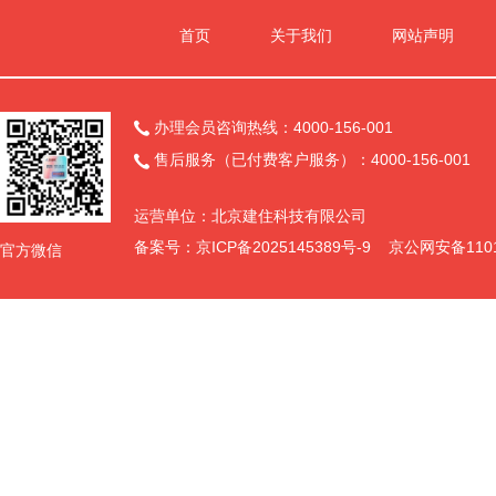
首页
关于我们
网站声明
办理会员咨询热线：4000-156-001

售后服务（已付费客户服务）：4000-156-001

运营单位：北京建住科技有限公司
备案号：
京ICP备2025145389号-9
京公网安备11011
官方微信