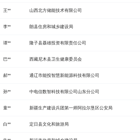
王**
山西北方储能技术有限公司
李**
朗县住房和城乡建设局
谭**
隆子县聂雄投资有限责任公司
巴**
西藏尼木县卫生健康委员会
郝**
通辽市能投智慧新能源科技有限公司
孙**
中电信数智科技有限公司山东分公司
童**
新疆生产建设兵团第一师阿拉尔垦区公安局
白**
定日县文化和旅游局