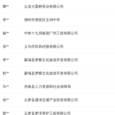
卿**
云龙大栗树茶业有限公司
李**
潮州市潮安区文祠中学
杨**
中铁十九局集团广州工程有限公司
张**
义乌市恒风控股有限公司
李**
蒙城县梦蝶文化旅游开发有限公司
郁**
蒙城县梦蝶文化旅游开发有限公司
马**
舟曲县人力资源和社会保障局
张**
云梦县通泽交通产业投资有限公司
黄**
云梦县梦泽养护工程有限公司