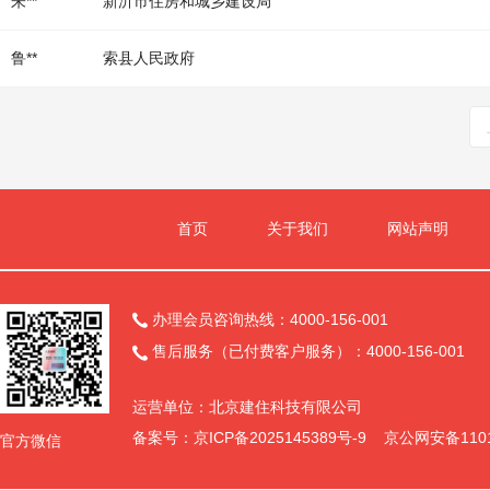
朱**
新沂市住房和城乡建设局
鲁**
索县人民政府
首页
关于我们
网站声明
办理会员咨询热线：4000-156-001

售后服务（已付费客户服务）：4000-156-001

运营单位：北京建住科技有限公司
备案号：
京ICP备2025145389号-9
京公网安备11011
官方微信