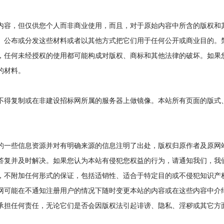
容，但仅供您个人而非商业使用，而且，对于原始内容中所含的版权和
、公布或分发这些材料或者以其他方式把它们用于任何公开或商业目的。
，任何未经授权的使用都可能构成对版权、商标和其他法律的破坏。如果
的材料。
得复制或在非建设招标网所属的服务器上做镜像。本站所有页面的版式
一些信息资源并对有明确来源的信息注明了出处，版权归原作者及原网
答复并及时解决。如果您认为本站有侵犯您权益的行为，请通知我们，我
不附加任何形式的保证，包括适销性、适合于特定目的或不侵犯知识产
网可能在不通知注册用户的情况下随时变更本站的内容或在这些内容中介
担任何责任，无论它们是否会因版权法引起诽谤、隐私、淫秽或其它方
。