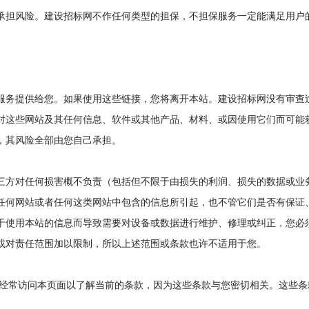
担风险。建设招标网不作任何类型的担保，不担保服务一定能满足用户
务提供给您。如果使用这些链接，您将离开本站。建设招标网没有审查
对这些网站及其任何信息、软件或其他产品、材料、或因使用它们而可能
，其风险全部由您自己承担。
方对任何损害概不负责（包括但不限于由损失的利润、损失的数据或业
任何网站或者任何这类网站中包含的信息所引起，也不管它们是否有保证
于使用本站的信息而导致需要对设备或数据进行维护、修理或纠正，您必
或对责任范围加以限制，所以上述范围或条款也许不适用于您。
常访问本页面以了解当前的条款，因为这些条款与您密切相关。这些条