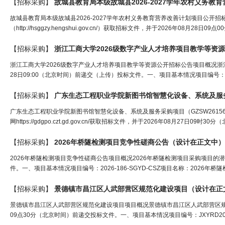
【招标采购】
故城县教育局本级故城县2026-2027学年农村义务
故城县教育局本级故城县2026-2027学年农村义务教育营养改善计划项目公开招
（http://hsggzy.hengshui.gov.cn/）获取招标文件，并于2026年08月28日09点00
【招标采购】
浙江工商大学2026级数字产业人才培养项目教学等资
浙江工商大学2026级数字产业人才培养项目教学等资源公开招标公告项目概况浙
28日09:00（北京时间）前递交（上传）投标文件。一、项目基本情况项目编号：330
【招标采购】
广东生态工程职业学院新图书馆智慧化设备、系统及服务采购项目（GZSW261
网https://gdgpo.czt.gd.gov.cn/获取招标文件，并于2026年08月27日09时30分（北
【招标采购】
2026年桥隧检测项目竞争性磋商公告（
设计
在正文中）
2026年桥隧检测项目竞争性磋商公告项目概况2026年桥隧检测项目采购项目的潜在供应商应
件。一、项目基本情况项目编号：2026-186-SGYD-CSZ项目名称：2026年桥隧
【招标采购】
景德镇市昌江区人武部营区规范化建设项目（
设计
在正
景德镇市昌江区人武部营区规范化建设项目项目概况景德镇市昌江区人武部营区规范化建设项
09点30分（北京时间）前递交投标文件。一、项目基本情况项目编号：JXYRD2026