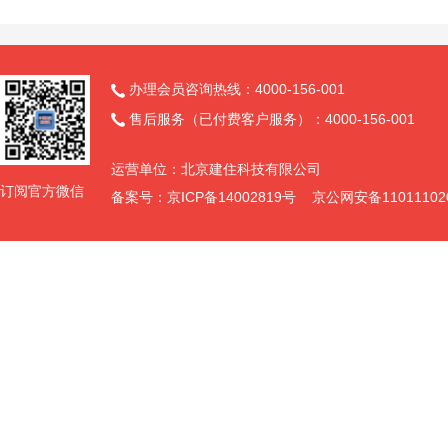
办理会员咨询热线：4000-156-001

售后服务（已付费客户服务）：4000-156-001

运营单位：北京建住科技有限公司
订阅官方微信
备案号：京ICP备14002819号 京公网安备11011