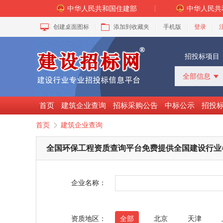
中华人民共和国住建部
中华人民共
创建桌面图标
添加到收藏夹
手机版
登录
招投标项目
全部信息

全部信息
招标采购
首页
建筑企业查询
招标采购公告
中标公示
招投
中标公示
首页
建筑企业查询

变更公告
拟建工程
全国环保工程资质查询平台免费提供全国建设行业
建设快讯
VIP项目
询价采购
企业名称：
谈判采购
资质地区：
全部
北京
天津