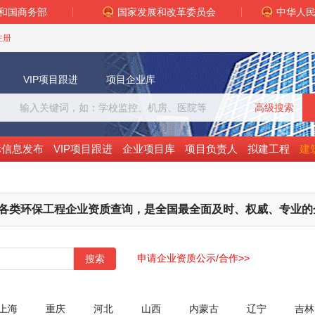
和国商务部
国家发展和改革委员会
中华人
注册
VIP项目跟进
项目企业库
高级搜索
标信息发布
VIP项目跟进
企业项目库
项目负责人
拟建工程
建
各类环保工程企业资质查询，是全国最全面及时、权威、专业的
申请企业资质公示/合作>>
搜索
上海
重庆
河北
山西
内蒙古
辽宁
吉林