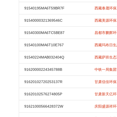
91540195MA6T59BR7F
西藏泰晟环保
91540000321369546C
西藏美源环保
91540300MA6TC5BE87
昌都市鹏辉环
91540100MA6T10E767
西藏玛布日生
91540224MAB032404Q
西藏萨班生态
91620000224345788B
中铁一局集团
91620102720253137R
甘肃信佳环保
91620102576274805P
甘肃新天亿环
91621000566428372W
庆阳盛源祥环