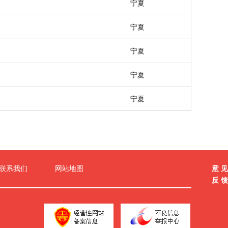
宁夏
宁夏
宁夏
宁夏
宁夏
意 见
联系我们
网站地图
反 馈