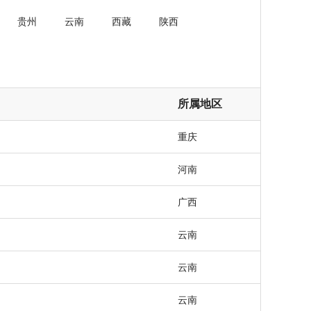
贵州
云南
西藏
陕西
所属地区
重庆
河南
广西
云南
云南
云南