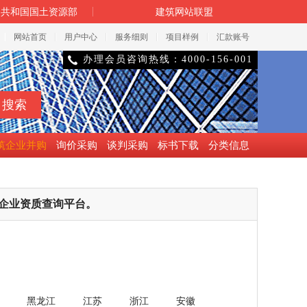
民共和国国土资源部
建筑网站联盟
网站首页
用户中心
服务细则
项目样例
汇款账号
办理会员咨询热线：4000-156-001

筑企业并购
询价采购
谈判采购
标书下载
分类信息
企业资质查询平台。
黑龙江
江苏
浙江
安徽