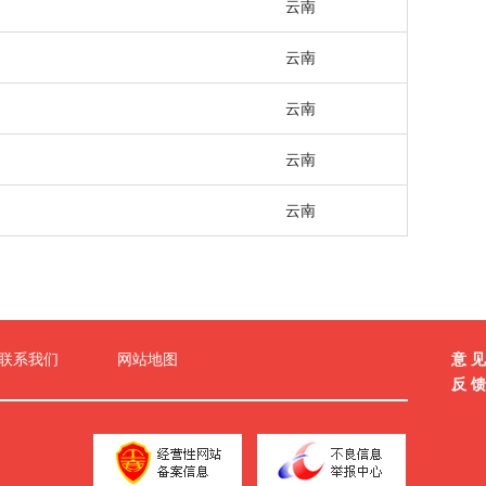
云南
云南
云南
云南
云南
意 见
联系我们
网站地图
反 馈