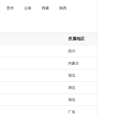
贵州
云南
西藏
陕西
所属地区
四川
内蒙古
湖北
湖北
湖北
广东