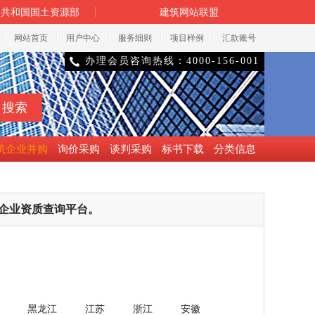
民共和国国土资源部
建筑网站联盟
网站首页
用户中心
服务细则
项目样例
汇款账号
办理会员咨询热线：4000-156-001

筑企业并购
询价采购
谈判采购
标书下载
分类信息
企业资质查询平台。
黑龙江
江苏
浙江
安徽