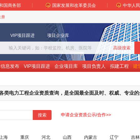
和国商务部
国家发展和改革委员会
中华人
注册
VIP项目跟进
项目企业库
高级搜索
标信息发布
VIP项目跟进
企业项目库
项目负责人
拟建工程
建
各类电力工程企业资质查询，是全国最全面及时、权威、专业的
申请企业资质公示/合作>>
搜索
上海
重庆
河北
山西
内蒙古
辽宁
吉林