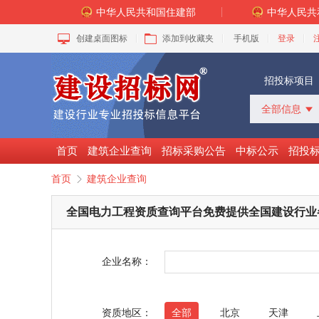
中华人民共和国住建部
中华人民共
创建桌面图标
添加到收藏夹
手机版
登录
招投标项目
全部信息

全部信息
招标采购
首页
建筑企业查询
招标采购公告
中标公示
招投
中标公示
首页
建筑企业查询

变更公告
拟建工程
全国电力工程资质查询平台免费提供全国建设行业
建设快讯
VIP项目
询价采购
企业名称：
谈判采购
资质地区：
全部
北京
天津