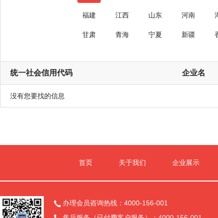
福建
江西
山东
河南
甘肃
青海
宁夏
新疆
统一社会信用代码
企业名
没有您要找的信息
首页
关于我们
企业展示
办理会员咨询热线：4000-156-001

售后服务（已付费客户服务）：4000-156-001
