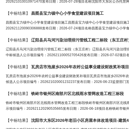
202621010010971470发布日期：2026-07-28项目名称沈阳市大东区公办托育网
【中标结果】
昌图县宝力镇中心小学食堂建设项目施
工
昌图县宝力镇中心小学食堂建设项目施工昌图县宝力镇中心小学食堂建设项目施
202621120090306888发布日期：2026-07-24项目名称昌图县宝力镇中心小
【中标结果】
辽阳县兵马河污染治理排污管线
工程
二标段（东王庄村
辽阳县兵马河污染治理排污管线工程二标段（东王庄村）辽阳县兵马河污染治理
中标候选人公示项目编号：202621100052705426发布日期：2026-07-02
【中标结果】
瓦房店市泡崖乡2026年农村公益事业建设财政奖补项
瓦房店市泡崖乡2026年农村公益事业建设财政奖补项目瓦房店市泡崖乡2026年
候选人公示项目编号：202621020001232237发布日期：2026-06-23监
【中标结果】
铁岭市银州区南部片区北线雨
水
管
网
改造
工程
三标段
铁岭市银州区南部片区北线雨水管网改造工程三标段铁岭市银州区南部片区北线
示项目编号：202621120290535665发布日期：2026-06-18项目名称铁岭
【中标结果】
沈阳市大东区2026年老旧小区房屋本体改造项目-建筑