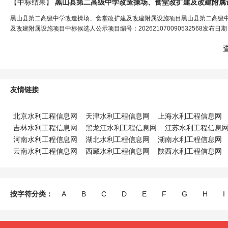
【中标结果】
黑山县第二高级中学改造操场、食堂改扩建及改建附属
黑山县第二高级中学改造操场、食堂改扩建及改建附属设施项目黑山县第二高级
及改建附属设施项目中标候选人公示项目编号：202621070090532568发布日期：
友情链接
北京水利工程信息网
天津水利工程信息网
上海水利工程信息网
吉林水利工程信息网
黑龙江水利工程信息网
江苏水利工程信息
河南水利工程信息网
湖北水利工程信息网
湖南水利工程信息网
云南水利工程信息网
西藏水利工程信息网
陕西水利工程信息网
按字符分类：
A
B
C
D
E
F
G
H
I