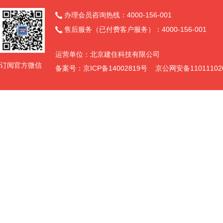
办理会员咨询热线：4000-156-001

售后服务（已付费客户服务）：4000-156-001

运营单位：北京建住科技有限公司
订阅官方微信
备案号：京ICP备14002819号 京公网安备11011