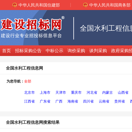
中华人民共和国住建部
中华人民共和国商务部
全国水利工程信
首页
招标采购公告
中标公示
询价采购
谈判采购
政府采购
全国水利工程信息网
为您导航：
全部
北京市
上海市
天津市
重庆市
河北省
内蒙古
山西省
江西省
广东省
广西
海南省
四川省
云南省
贵州省
全国水利工程信息网搜索结果