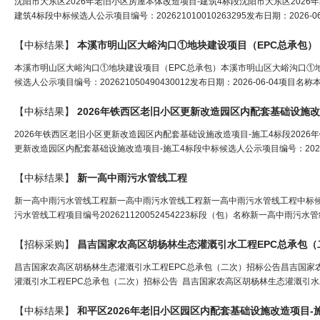
沈阳市大东区2026年老旧小区房屋本体改造项目-建筑4标段沈阳市大东区2026
建筑4标段中标候选人公示项目编号：202621010010263295发布日期：2026-
【中标结果】
本溪市明山区大峪沟口①地块建设项目（EPC总承包）
本溪市明山区大峪沟口①地块建设项目（EPC总承包）本溪市明山区大峪沟口①
候选人公示项目编号：202621050490430012发布日期：2026-06-04项目名
【中标结果】
2026年铁西区老旧小区更新改造园区内配套基础设施改
2026年铁西区老旧小区更新改造园区内配套基础设施改造项目-施工4标段2026
更新改造园区内配套基础设施改造项目-施工4标段中标候选人公示项目编号：202621010
【中标结果】
新一高中雨污
水
管线
工程
新一高中雨污水管线工程新一高中雨污水管线工程新一高中雨污水管线工程中标候选人公示项
污水管线工程项目编号202621120052454223标段（包）名称新一高中雨污水管线工
【招标采购】
昌吉国家农高区胡杨林生态灌溉引
水
工程
EPC总承包
昌吉国家农高区胡杨林生态灌溉引水工程EPC总承包（二次）招标公告昌吉国家
灌溉引水工程EPC总承包（二次）招标公告 昌吉国家农高区胡杨林生态灌溉引水
【中标结果】
和平区2026年老旧小区园区内配套基础设施改造项目-