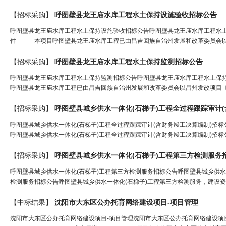
【招标采购】
呼图壁县龙王庙
水
库
工程
水
土保持设施验收招标公告
呼图壁县龙王庙水库工程水土保持设施验收招标公告呼图壁县龙王庙水库工程水
件 本项目呼图壁县龙王庙水库工程已由昌吉回族自治州发展和改革委员会以昌
【招标采购】
呼图壁县龙王庙
水
库
工程
水
土保持监测招标公告
呼图壁县龙王庙水库工程水土保持监测招标公告呼图壁县龙王庙水库工程水土
呼图壁县龙王庙水库工程已由昌吉回族自治州发展和改革委员会以昌州发改项目〔202
【招标采购】
呼图壁县城乡供
水
一体化(石梯子)
工程
全过
程
跟踪审计
呼图壁县城乡供水一体化(石梯子)工程全过程跟踪审计(含财务竣工决算编制)招标
呼图壁县城乡供水一体化(石梯子)工程全过程跟踪审计(含财务竣工决算编制)招标公
【招标采购】
呼图壁县城乡供
水
一体化(石梯子)
工程
第三方检测服务
呼图壁县城乡供水一体化(石梯子)工程第三方检测服务招标公告呼图壁县城乡供水
检测服务招标公告呼图壁县城乡供水一体化(石梯子)工程第三方检测服务，建设资
【中标结果】
沈阳市大东区公办托育
网
络建设项目-项目管理
沈阳市大东区公办托育网络建设项目-项目管理沈阳市大东区公办托育网络建设项