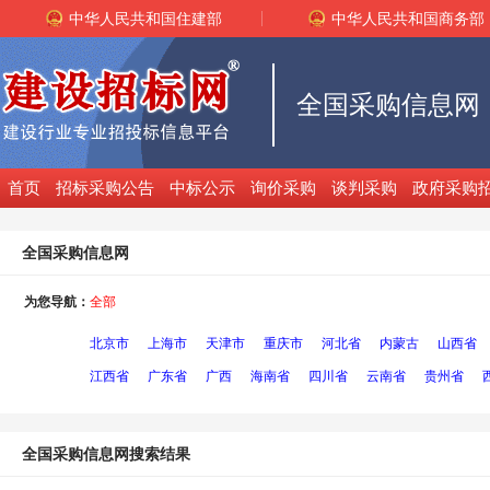
中华人民共和国住建部
中华人民共和国商务部
全国采购信息网
首页
招标采购公告
中标公示
询价采购
谈判采购
政府采购
全国采购信息网
为您导航：
全部
北京市
上海市
天津市
重庆市
河北省
内蒙古
山西省
江西省
广东省
广西
海南省
四川省
云南省
贵州省
全国采购信息网搜索结果