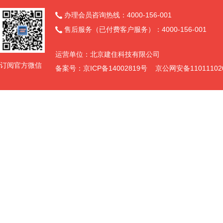
办理会员咨询热线：4000-156-001

售后服务（已付费客户服务）：4000-156-001

运营单位：北京建住科技有限公司
订阅官方微信
备案号：京ICP备14002819号 京公网安备11011