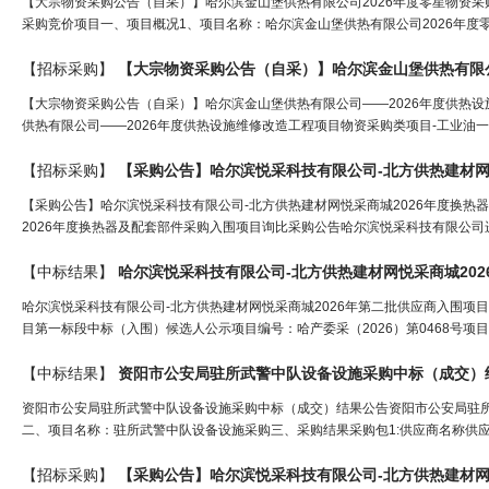
【大宗物资采购公告（自采）】哈尔滨金山堡供热有限公司2026年度零星物资采
采购竞价项目一、项目概况1、项目名称：哈尔滨金山堡供热有限公司2026年度零星
【招标采购】
【大宗物资采购公告（自采）】哈尔滨金山堡供热有限公司——2026年度供热
供热有限公司——2026年度供热设施维修改造工程项目物资采购类项目-工业油一
【招标采购】
【采购公告】哈尔滨悦采科技有限公司-北方供热
建材
【采购公告】哈尔滨悦采科技有限公司-北方供热建材网悦采商城2026年度换热
2026年度换热器及配套部件采购入围项目询比采购公告哈尔滨悦采科技有限公司
【中标结果】
哈尔滨悦采科技有限公司-北方供热
建材
网
悦采商城20
哈尔滨悦采科技有限公司-北方供热建材网悦采商城2026年第二批供应商入围项
目第一标段中标（入围）候选人公示项目编号：哈产委采（2026）第0468号项目
【中标结果】
资阳市公安局驻所武警中队设备设施采购中标（成交）
资阳市公安局驻所武警中队设备设施采购中标（成交）结果公告资阳市公安局驻所武警中
二、项目名称：驻所武警中队设备设施采购三、采购结果采购包1:供应商名称供应
【招标采购】
【采购公告】哈尔滨悦采科技有限公司-北方供热
建材