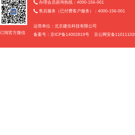
办理会员咨询热线：4000-156-001

售后服务（已付费客户服务）：4000-156-001

运营单位：北京建住科技有限公司
订阅官方微信
备案号：京ICP备14002819号 京公网安备11011