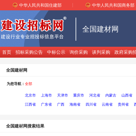
中华人民共和国住建部
中华人民共和国商务部
全国建材网
首页
招标采购公告
中标公示
询价采购
谈判采购
政府采购
全国建材网
为您导航：
全部
北京市
上海市
天津市
重庆市
河北省
内蒙古
山西省
江西省
广东省
广西
海南省
四川省
云南省
贵州省
全国建材网搜索结果