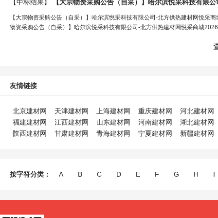
【中标结果】
【大宗物资采购公告（自采）】哈尔滨悦采科技有限公
【大宗物资采购公告（自采）】哈尔滨悦采科技有限公司-北方供热建材网悦采商
物资采购公告（自采）】哈尔滨悦采科技有限公司-北方供热建材网悦采商城202
友情链接
北京建材网
天津建材网
上海建材网
重庆建材网
河北建材网
福建建材网
江西建材网
山东建材网
河南建材网
湖北建材网
陕西建材网
甘肃建材网
青海建材网
宁夏建材网
新疆建材网
按字符分类：
A
B
C
D
E
F
G
H
I