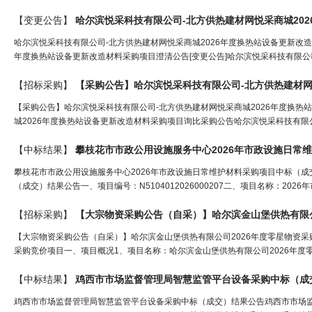
【变更公告】
哈尔滨悦采科技有限公司-北方供热
建材
网
悦采商城2026
哈尔滨悦采科技有限公司-北方供热建材网悦采商城2026年度换热站设备更新改造
年度换热站设备更新改造材料采购项目澄清公告[变更公告]哈尔滨悦采科技有限公司-
【招标采购】
【采购公告】哈尔滨悦采科技有限公司-北方供热
建材
【采购公告】哈尔滨悦采科技有限公司-北方供热建材网悦采商城2026年度换热
城2026年度换热站设备更新改造材料采购项目询比采购公告哈尔滨悦采科技有限
【中标结果】
攀枝花市市政公用设施服务中心2026年市政设施日常
攀枝花市市政公用设施服务中心2026年市政设施日常维护材料采购项目中标（成
（成交）结果公告一、项目编号：N5104012026000207二、项目名称：202
【招标采购】
【大宗物资采购公告（自采）】哈尔滨金山堡供热有限公
【大宗物资采购公告（自采）】哈尔滨金山堡供热有限公司2026年度零星物资采
采购竞价项目一、项目概况1、项目名称：哈尔滨金山堡供热有限公司2026年度零星
【中标结果】
鸡西市市场监督管理局智慧监管平台设备采购中标（成
鸡西市市场监督管理局智慧监管平台设备采购中标（成交）结果公告鸡西市市场