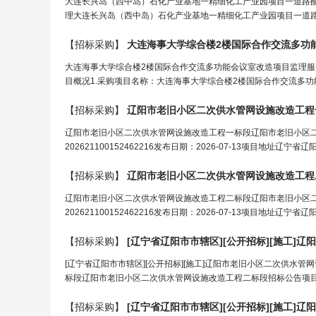
大连长兴岛（西中岛）石化产业基地一精细化工产业园项目一道路
理大连长兴岛（西中岛）石化产业基地一精细化工产业园项目一道路配套工程
【招标采购】
大连海事大学综合楼2楼国际合作交流多功
大连海事大学综合楼2楼国际合作交流多功能会议室改造项目监理服
目概况1.采购项目名称：大连海事大学综合楼2楼国际合作交流多功能
【招标采购】
辽阳市老旧小区二次供水管
网
设施改造
工程
辽阳市老旧小区二次供水管网设施改造工程一标段辽阳市老旧小区
202621100152462216发布日期：2026-07-13项目地
【招标采购】
辽阳市老旧小区二次供水管
网
设施改造
工程
辽阳市老旧小区二次供水管网设施改造工程二标段辽阳市老旧小区
202621100152462216发布日期：2026-07-13项目地
【招标采购】
[辽宁省辽阳市市辖区][公开招标][施
工
]辽
[辽宁省辽阳市市辖区][公开招标][施工]辽阳市老旧小区二次供水管
标段辽阳市老旧小区二次供水管网设施改造工程二标段招标公告项目编号：2026
【招标采购】
[辽宁省辽阳市市辖区][公开招标][施
工
]辽