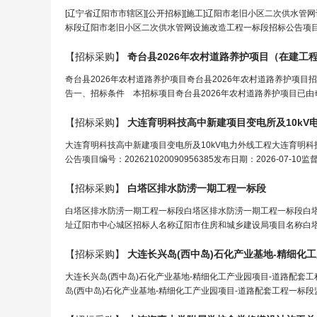
[辽宁省辽阳市市辖区][公开招标][施工]辽阳市老旧小区二次供水管
标段辽阳市老旧小区二次供水管网设施改造工程一标段招标公告项目编号：2026
【招标采购】
奇台县2026年农村道路养护项目（
在建工
奇台县2026年农村道路养护项目奇台县2026年农村道路养护项
告一、招标条件 本招标项目奇台县2026年农村道路养护项目已由奇台
【招标采购】
大连育明科技高中新
建
项目变电所及10kV
大连育明科技高中新建项目变电所及10kV电力外线工程大连育明科
公告项目编号：202621020090956385发布日期：2026-0
【招标采购】
白塔区排水防涝一期
工程
一标段
白塔区排水防涝一期工程一标段白塔区排水防涝一期工程一标段白塔区排水防
址辽阳市中心城区招标人名称辽阳市住房和城乡建设局项目名称白塔区排水防
【招标采购】
大连长兴岛(西中岛)石化产业基地-精细化
工
大连长兴岛(西中岛)石化产业基地-精细化工产业园项目-道路配套
岛(西中岛)石化产业基地-精细化工产业园项目-道路配套工程一标段监理招标