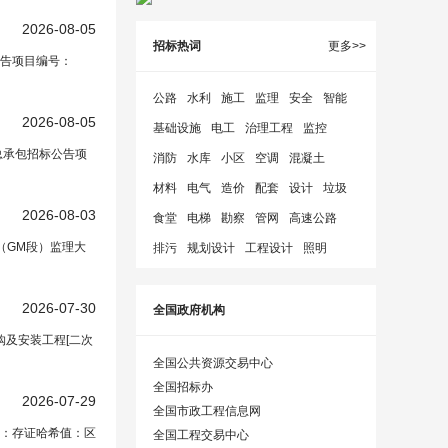
2026-08-05
招标热词
更多>>
公告项目编号：
公路
水利
施工
监理
安全
智能
2026-08-05
基础设施
电工
治理工程
监控
总承包招标公告项
消防
水库
小区
空调
混凝土
材料
电气
造价
配套
设计
垃圾
2026-08-03
食堂
电梯
勘察
管网
高速公路
（GM段）监理大
排污
规划设计
工程设计
照明
2026-07-30
全国政府机构
购及安装工程[二次
全国公共资源交易中心
全国招标办
2026-07-29
全国市政工程信息网
间：存证哈希值：区
全国工程交易中心