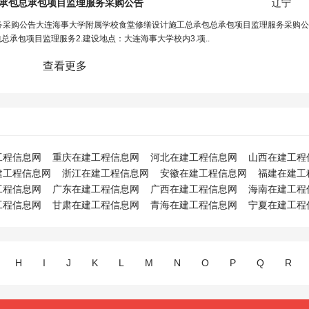
承包总承包项目监理服务采购公告
辽宁
务采购公告大连海事大学附属学校食堂修缮设计施工总承包总承包项目监理服务采购公
承包项目监理服务2.建设地点：大连海事大学校内3.项..
查看更多
工程信息网
重庆在建工程信息网
河北在建工程信息网
山西在建工程
建工程信息网
浙江在建工程信息网
安徽在建工程信息网
福建在建工
工程信息网
广东在建工程信息网
广西在建工程信息网
海南在建工程
工程信息网
甘肃在建工程信息网
青海在建工程信息网
宁夏在建工程
H
I
J
K
L
M
N
O
P
Q
R