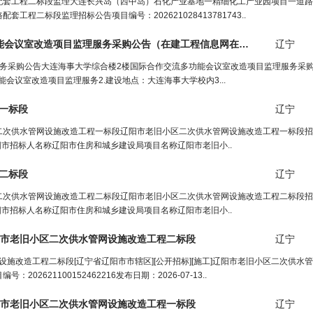
配套工程二标段监理大连长兴岛（西中岛）石化产业基地一精细化工产业园项目一道路
二标段监理招标公告项目编号：202621028413781743..
能会议室改造项目监理服务采购公告（
在建工程信息网
在正文中）
辽宁
务采购公告大连海事大学综合楼2楼国际合作交流多功能会议室改造项目监理服务采
会议室改造项目监理服务2.建设地点：大连海事大学校内3...
一标段
辽宁
二次供水管网设施改造工程一标段辽阳市老旧小区二次供水管网设施改造工程一标段招
址辽宁省辽阳市招标人名称辽阳市住房和城乡建设局项目名称辽阳市老旧小..
二标段
辽宁
二次供水管网设施改造工程二标段辽阳市老旧小区二次供水管网设施改造工程二标段招
址辽宁省辽阳市招标人名称辽阳市住房和城乡建设局项目名称辽阳市老旧小..
阳市老旧小区二次供水管
网
设施改造
工程
二标段
辽宁
网设施改造工程二标段[辽宁省辽阳市市辖区][公开招标][施工]辽阳市老旧小区二次供水
21100152462216发布日期：2026-07-13..
阳市老旧小区二次供水管
网
设施改造
工程
一标段
辽宁