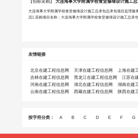
【招标采购】
大连海事大学附属学校食堂修缮设计施
工
总
大连海事大学附属学校食堂修缮设计施工总承包总承包项目监理服
况1.采购项目名称：大连海事大学附属学校食堂修缮设计施工总承包总
友情链接
北京在建工程信息网
天津在建工程信息网
上海在建
吉林在建工程信息网
黑龙江在建工程信息网
江苏在
河南在建工程信息网
湖北在建工程信息网
湖南在建
云南在建工程信息网
西藏在建工程信息网
陕西在建
按字符分类：
A
B
C
D
E
F
G