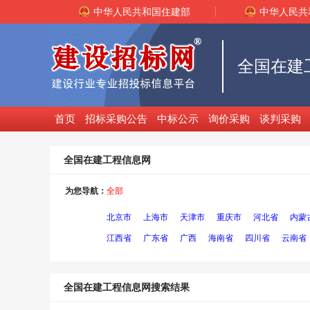
中华人民共和国住建部
中华人民共
全国在建
首页
招标采购公告
中标公示
询价采购
谈判采购
全国在建工程信息网
为您导航：
全部
北京市
上海市
天津市
重庆市
河北省
内蒙
江西省
广东省
广西
海南省
四川省
云南省
全国在建工程信息网搜索结果