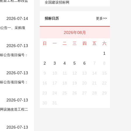
配套工程二标段监
全国建设招标网
2026-07-14
招标日历
更多>>
购公告一、采购项
2026年08月
日
一
二
三
四
五
六
2026-07-13
1
标公告项目编号：
2
3
4
5
6
7
8
2026-07-13
9
10
11
12
13
14
15
标公告项目编号：
16
17
18
19
20
21
22
23
24
25
26
27
28
29
2026-07-13
30
31
管网设施改造工程二
2026-07-13