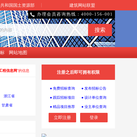
民共和国国土资源部
建筑网站联盟
办理会员咨询热线：4000-156-001

标
网站地图
工程信息网
”的信息
注册之后即可拥有权限
● 免费招标查询
● 发布招标公告
浙江省
● 跟踪招标项目
● 设计单位查询
甘肃省
● 精品项目推荐
● 业主单位查询
立即注册
登录