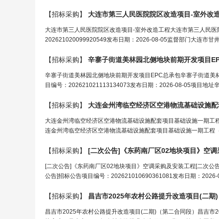
【招标采购】
大连市第三人民医院院区改造项目-室外改
大连市第三人民医院院区改造项目-室外改造工程大连市第三人民医
202621020099920549发布日期：2026-08-05监督部
【招标采购】
辛寨子街道美林园北侧地块前期开发项目E
辛寨子街道美林园北侧地块前期开发项目EPC总承包辛寨子街道美
目编号：202621021113134073发布日期：2026-08-0
【招标采购】
大连金州湾临空经济区空港物流基础设施配
大连金州湾临空经济区空港物流基础设施配套项目基础设施一期工程
连金州湾临空经济区空港物流基础设施配套项目基础设施一期工程（GM段）
【招标采购】
[二次公告]《东药南厂区02地块项目》空
[二次公告]《东药南厂区02地块项目》空调采购及安装工程[二次公
公告]招标公告项目编号：202621010690361081发布日期：20
【招标采购】
昌吉市2025年农村公路提升改造项目(二期
昌吉市2025年农村公路提升改造项目(二期)（第二合同段）昌吉市