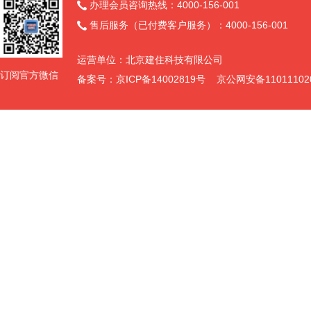
办理会员咨询热线：4000-156-001

售后服务（已付费客户服务）：4000-156-001

运营单位：北京建住科技有限公司
订阅官方微信
备案号：京ICP备14002819号 京公网安备11011