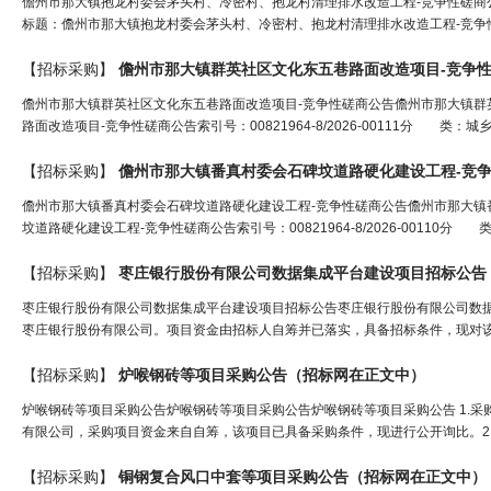
儋州市那大镇抱龙村委会茅头村、冷密村、抱龙村清理排水改造工程-竞争性磋商
标题：儋州市那大镇抱龙村委会茅头村、冷密村、抱龙村清理排水改造工程-竞争性磋商公告索
【招标采购】
儋州市那大镇群英社区文化东五巷路面改造项目-竞争
儋州市那大镇群英社区文化东五巷路面改造项目-竞争性磋商公告儋州市那大镇群
路面改造项目-竞争性磋商公告索引号：00821964-8/2026-00111分 类
【招标采购】
儋州市那大镇番真村委会石碑坟道路硬化建设工程-竞
儋州市那大镇番真村委会石碑坟道路硬化建设工程-竞争性磋商公告儋州市那大镇
坟道路硬化建设工程-竞争性磋商公告索引号：00821964-8/2026-00110
【招标采购】
枣庄银行股份有限公司数据集成平台建设项目
招标
公告
枣庄银行股份有限公司数据集成平台建设项目招标公告枣庄银行股份有限公司数
枣庄银行股份有限公司。项目资金由招标人自筹并已落实，具备招标条件，现对该
【招标采购】
炉喉钢砖等项目采购公告（
招标网
在正文中）
炉喉钢砖等项目采购公告炉喉钢砖等项目采购公告炉喉钢砖等项目采购公告 1.采购条件
有限公司，采购项目资金来自自筹，该项目已具备采购条件，现进行公开询比。2.项
【招标采购】
铜钢复合风口中套等项目采购公告（
招标网
在正文中）