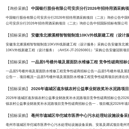
【询价采购】
中国银行股份有限公司安庆分行2026年招待用酒采购
中国银行股份有限公司安庆分行2026年招待用酒采购项目（二次）询价公告中国
公司安庆分行2026年招待用酒采购项目（二次）询价公告中招国际招标有限公司
【招标采购】
安徽淮北濉溪精智智能制造10KV外线新建工程（设计
安徽淮北濉溪精智智能制造10KV外线新建工程（设计服务）采购公告安徽淮北濉
10KV外线新建工程（设计服务）（AHSX-JT-20260801）”采购公告安徽冠联
【招标采购】
一品居5号楼外墙及屋面防水维修工程 竞争性磋商
招标
一品居5号楼外墙及屋面防水维修工程竞争性磋商招标公告一品居5号楼外墙及屋
公告一．项目概况一品居5号楼外墙及屋面防水维修工程竞争性磋商项目的潜在供应商应
【招标采购】
2026年谯城区谯东镇农村公益事业财政奖补水泥路项目
2026年谯城区谯东镇农村公益事业财政奖补水泥路项目竞争性磋商招标公告202
镇农村公益事业财政奖补水泥路项目竞争性磋商招标公告一．项目概况2026年谯
【招标采购】
亳州市谯城区华佗城市医养中心污水处理站设施设备采
亳州市谯城区华佗城市医养中心污水处理站设施设备采购、安装及调试项目亳州