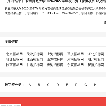
【中标结果】
长春师范大学2026-2027学年校方责任保险项目 成交
长春师范大学2026-2027学年校方责任保险项目成交结果公告长春师范大学2026
成交结果公告一、项目编号：CEITCL-JL-ZCFW-260705二、项目名称：长春师
友情链接
北京招标网
天津招标网
上海招标网
重庆招标网
河北招标网
福建招标网
江西招标网
山东招标网
河南招标网
湖北招标网
陕西招标网
甘肃招标网
青海招标网
宁夏招标网
新疆招标网
按字符分类：
A
B
C
D
E
F
G
H
I