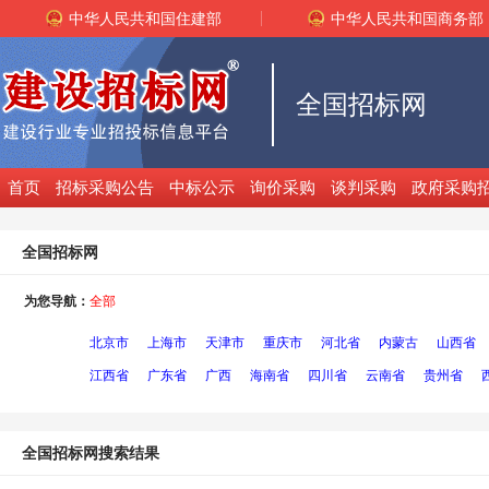
中华人民共和国住建部
中华人民共和国商务部
全国招标网
首页
招标采购公告
中标公示
询价采购
谈判采购
政府采购
全国招标网
为您导航：
全部
北京市
上海市
天津市
重庆市
河北省
内蒙古
山西省
江西省
广东省
广西
海南省
四川省
云南省
贵州省
全国招标网搜索结果