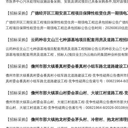
市医养中心污水处理站设施设备采购、安装及调试项目已具备采购条件,现对该项目进
【招标采购】
广德经开区三期安居工程项目保障性租赁住房一期强电
广德经开区三期安居工程项目保障性租赁住房一期强电工程总承包招标公告广德
工程项目保障性租赁住房一期强电工程总承包招标公告公告时间：20260810信
【招标采购】
云药种谷文山三七种源基地项目配套用房及道路工程
招
云药种谷文山三七种源基地项目配套用房及道路工程招标公告云药种谷文山三七种
源基地项目配套用房及道路工程，招标人(项目业主)为云南白药集团种业科技有限
【招标采购】
儋州市那大镇番真村委会番真村小组车路北道路建设工
儋州市那大镇番真村委会番真村小组车路北道路建设工程-竞争性磋商公告儋州市
真村委会番真村小组车路北道路建设工程-竞争性磋商公告索引号：00821964-8/2
【招标采购】
儋州市那大镇茶山村委会茶山村、大坡江村道路工程-
儋州市那大镇茶山村委会茶山村、大坡江村道路工程-竞争性磋商公告儋州市那大
茶山村、大坡江村道路工程-竞争性磋商公告索引号：00821964-8/2026-00
【招标采购】
儋州市那大镇抱龙村委会茅头村、冷密村、抱龙村清理