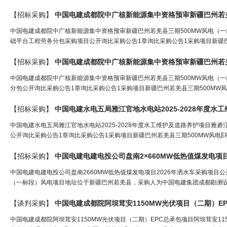
【招标采购】
中国电
建
成都院中广核新能源集中资格预审新疆巴州若羌县三期500MW风电（一标段）项目新
中国电建成都院中广核新能源集中资格预审新疆巴州若羌县三期500MW风电（一
础平台工程劳务分包采购项目公开询比采购公告1章询比采购公告1采购项目新疆巴州
【招标采购】
中国电
建
成都院中广核新能源集中资格预审新疆巴州若羌县三期500MW风电（一标段
中国电建成都院中广核新能源集中资格预审新疆巴州若羌县三期500MW风电（一
分包公开询比采购公告1章询比采购公告1采购项目新疆巴州若羌县三期500MW风
【招标采购】
中国电
建
水电五局雅江官地水电站2025-2028年度水
工
维
中国电建水电五局雅江官地水电站2025-2028年度水工维护及道路养护项目
公开询比采购公告1章询比采购公告1采购项目新疆巴州若羌县三期500MW风电E
【招标采购】
中国电
建
电
建
电投公司盘南2×660MW低热值煤发电项
中国电建电建电投公司盘南2660MW低热值煤发电项目2026年洒水车采购项目
（一标段）风电项目地址位于新疆巴州若羌县，采购人为中国电建集团成都勘测设
【谈判采购】
中国电
建
成都院阿坝茸安1150MW光伏项目（二期）EPC总承包项目阿坝茸安
中国电建成都院阿坝茸安1150MW光伏项目（二期）EPC总承包项目阿坝茸安1