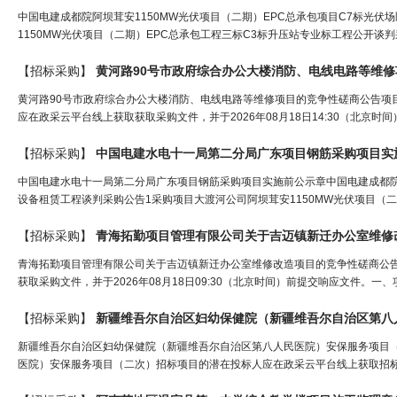
中国电建成都院阿坝茸安1150MW光伏项目（二期）EPC总承包项目C7标光
1150MW光伏项目（二期）EPC总承包工程三标C3标升压站专业标工程公开谈判
【招标采购】
黄河路90号市政府综合办公大楼消防、电线电路等维
黄河路90号市政府综合办公大楼消防、电线电路等维修项目的竞争性磋商公告项
应在政采云平台线上获取获取采购文件，并于2026年08月18日14:30（北京
【招标采购】
中国电
建
水电十一局第二分局广东项目钢筋采购项目实
中国电建水电十一局第二分局广东项目钢筋采购项目实施前公示章中国电建成都院大
设备租赁工程谈判采购公告1采购项目大渡河公司阿坝茸安1150MW光伏项目（二
【招标采购】
青海拓勤项目管理有限公司关于吉迈镇新迁办公室维修
青海拓勤项目管理有限公司关于吉迈镇新迁办公室维修改造项目的竞争性磋商公
获取采购文件，并于2026年08月18日09:30（北京时间）前提交响应文件。一、
【招标采购】
新疆维吾尔自治区妇幼保健院（新疆维吾尔自治区第八
新疆维吾尔自治区妇幼保健院（新疆维吾尔自治区第八人民医院）安保服务项目
医院）安保服务项目（二次）招标项目的潜在投标人应在政采云平台线上获取招标文件，