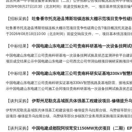
昌吉州第一中学物业服务采购项目（二次）公开招标公告项目概况昌吉州中学物
2026年08月27日10:30（北京时间）前递交投标文件。一、项目基本情况项目编号：C
【招标采购】
吐鲁番市托克逊县博斯坦镇连栋大棚示范项目竞争性磋
吐鲁番市托克逊县博斯坦镇连栋大棚示范项目竞争性磋商公告?项目概况托克逊
于2026年08月18日10:00（北京时间）前提交响应文件。一、项目基本情况项目编号：T
【中标结果】
中国电
建
山东电
建
三公司贵南科研基地一次设备挂网试
中国电建山东电建三公司贵南科研基地一次设备挂网试验及状态监测评价平台建
项目成交结果公示中国电建山东电建一公司西北公司华润仙桃项目钢材采购项目中标结果公示
【中标结果】
中国电
建
山东电
建
三公司贵南科研实证基地330kV智
中国电建山东电建三公司贵南科研实证基地330kV智慧线路及基地防雷、接地实
示中国电建山东电建三公司施工合同项目贵南科研基地一次设备挂网试验及状态监
【谈判采购】
伊犁州尼勒克县域医共体强基
工程
建
设项目-修缮提升乌拉斯
伊犁州尼勒克县域医共体强基工程建设项目-修缮提升乌拉斯台镇、乌赞镇等部分
设项目-修缮提升乌拉斯台镇、乌赞镇等部分乡镇医疗业务用房采购项目采购项目的
【谈判采购】
中国电
建
成都院阿坝茸安1150MW光伏项目（二期）EPC总承包