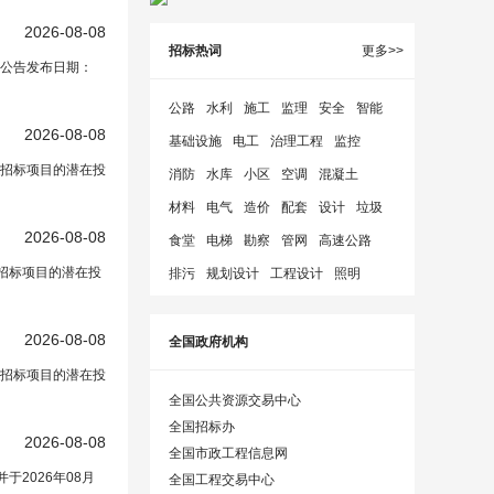
2026-08-08
招标热词
更多>>
谈判公告发布日期：
公路
水利
施工
监理
安全
智能
2026-08-08
基础设施
电工
治理工程
监控
招标项目的潜在投
消防
水库
小区
空调
混凝土
材料
电气
造价
配套
设计
垃圾
2026-08-08
食堂
电梯
勘察
管网
高速公路
理招标项目的潜在投
排污
规划设计
工程设计
照明
2026-08-08
全国政府机构
招标项目的潜在投
全国公共资源交易中心
全国招标办
2026-08-08
全国市政工程信息网
2026年08月
全国工程交易中心