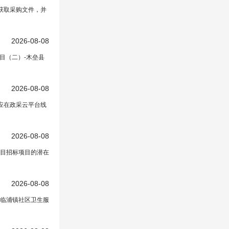
获取采购文件，并
平台
在正文中）
2026-08-08
目（二）-木垒县
2026-08-08
应在政采云平台线
2026-08-08
项目招标项目的潜在
公开招标公告
2026-08-08
临浦镇社区卫生服