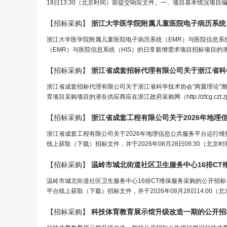
18日13:30（北京时间）前提交响应文件。一、项目基本情况项目编号：3101
【招标采购】
浙江大学医学院附属儿童医院电子病历系统（EMR）与医院信息系
（EMR）与医院信息系统（HIS）的日常新增需求项目招标项目的潜在
【招标采购】
浙江省成套招标代理有限公司关于浙江省科学技术协会“两翼理论”
育项目采购项目的潜在供应商应在浙江政府采购网（http://zfcg.czt.z
【招标采购】
浙江省成套工程有限公司关于2026年地理
浙江省成套工程有限公司关于2026年地理信息公共服务平台运行
线上获取（下载）招标文件，并于2026年08月28日09:30（北京
【招标采购】
温岭市城北街道社区卫生服务中心16排CT
温岭市城北街道社区卫生服务中心16排CT维保服务采购的公开招
平台线上获取（下载）招标文件，并于2026年08月28日14:00（
【招标采购】
科技体育教育展示馆升级改造一期的公开招