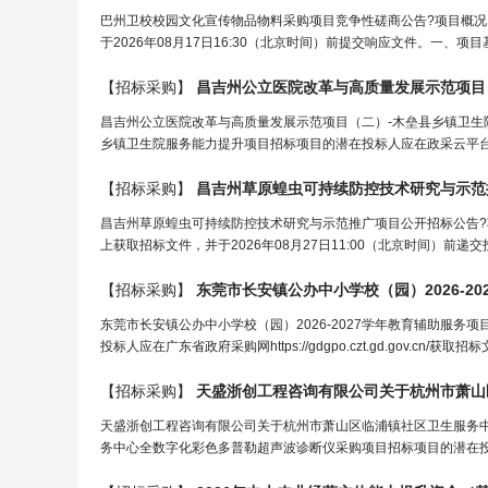
巴州卫校校园文化宣传物品物料采购项目竞争性磋商公告?项目概
于2026年08月17日16:30（北京时间）前提交响应文件。一、项目基本
【招标采购】
昌吉州公立医院改革与高质量发展示范项目（二）-木垒县乡镇卫生
乡镇卫生院服务能力提升项目招标项目的潜在投标人应在政采云平台线上获
【招标采购】
昌吉州草原蝗虫可持续防控技术研究与示范
昌吉州草原蝗虫可持续防控技术研究与示范推广项目公开招标公告
上获取招标文件，并于2026年08月27日11:00（北京时间）前递交投
【招标采购】
东莞市长安镇公办中小学校（园）2026-2
东莞市长安镇公办中小学校（园）2026-2027学年教育辅助服务
投标人应在广东省政府采购网https://gdgpo.czt.gd.gov.cn/
【招标采购】
天盛浙创工程咨询有限公司关于杭州市萧山区临浦镇社区卫生服务
务中心全数字化彩色多普勒超声波诊断仪采购项目招标项目的潜在投标人应在政采