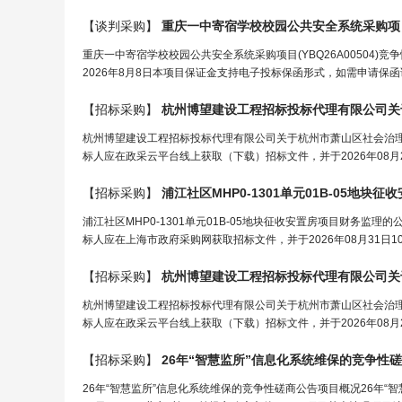
【谈判采购】
重庆一中寄宿学校校园公共安全系统
采购
项
重庆一中寄宿学校校园公共安全系统采购项目(YBQ26A00504)竞
2026年8月8日本项目保证金支持电子投标保函形式，如需申请保函
【招标采购】
杭州博望建设工程招标
投标
代理有限公司关
杭州博望建设工程招标投标代理有限公司关于杭州市萧山区社会治
标人应在政采云平台线上获取（下载）招标文件，并于2026年08月2
【招标采购】
浦江社区MHP0-1301单元01B-05地
浦江社区MHP0-1301单元01B-05地块征收安置房项目财务监理
标人应在上海市政府采购网获取招标文件，并于2026年08月31日10
【招标采购】
杭州博望建设工程招标
投标
代理有限公司关
杭州博望建设工程招标投标代理有限公司关于杭州市萧山区社会治
标人应在政采云平台线上获取（下载）招标文件，并于2026年08月2
【招标采购】
26年“智慧监所”信息化系统维保的竞争性
26年“智慧监所”信息化系统维保的竞争性磋商公告项目概况26年“