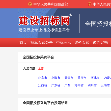
中华人民共和国住建部
中华人民共
全国招投
首页
招标采购公告
中标公示
询价采购
谈判采购
全国招投标采购平台
为您导航：
全部
北京市
上海市
天津市
重庆市
河北省
内蒙
江西省
广东省
广西
海南省
四川省
云南省
全国招投标采购平台搜索结果