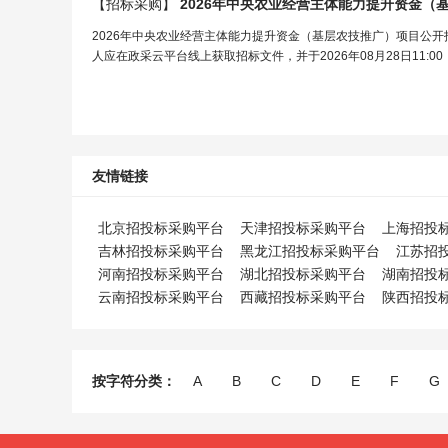
【招标采购】
2026年中央农业经营主体能力提升资金（
2026年中央农业经营主体能力提升资金（基层农技推广）项目公开
人应在政采云平台线上获取招标文件，并于2026年08月28日11:00
友情链接
北京招投标采购平台
天津招投标采购平台
上海招投
吉林招投标采购平台
黑龙江招投标采购平台
江苏招
河南招投标采购平台
湖北招投标采购平台
湖南招投
云南招投标采购平台
西藏招投标采购平台
陕西招投
按字符分类：
A
B
C
D
E
F
G