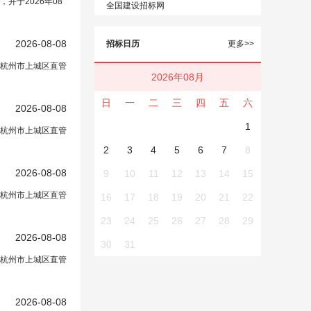
于2026年08
全国建设招标网
2026-08-08
招投标采购平台
在正文中）
招标日历
更多>>
况杭州市上城区直管
2026年08月
日
一
二
三
四
五
六
2026-08-08
招投标采购平台
在正文中）
1
况杭州市上城区直管
2
3
4
5
6
7
8
2026-08-08
招投标采购平台
在正文中）
9
10
11
12
13
14
15
况杭州市上城区直管
16
17
18
19
20
21
22
23
24
25
26
27
28
29
2026-08-08
招投标采购平台
在正文中）
30
31
况杭州市上城区直管
2026-08-08