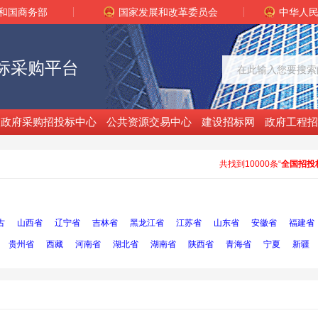
和国商务部
国家发展和改革委员会
中华人
标采购平台
政府采购招投标中心
公共资源交易中心
建设招标网
政府工程招
共找到10000条“
全国招投
古
山西省
辽宁省
吉林省
黑龙江省
江苏省
山东省
安徽省
福建省
贵州省
西藏
河南省
湖北省
湖南省
陕西省
青海省
宁夏
新疆