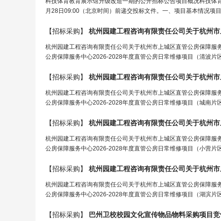
科技体育教育展示馆升级改造一期的公开招标公告项目概况科技体育
月28日09:00（北京时间）前递交投标文件。一、项目基本情况项目编号：31
【招标采购】
杭州园建工程咨询有限责任公司关于杭州市上城区直管公房保障服务中
公房保障服务中心2026-2028年度直管公房日常维修项目（清波
【招标采购】
杭州园建工程咨询有限责任公司关于杭州市上城区直管公房保障服务中
公房保障服务中心2026-2028年度直管公房日常维修项目（城南
【招标采购】
杭州园建工程咨询有限责任公司关于杭州市上城区直管公房保障服务中
公房保障服务中心2026-2028年度直管公房日常维修项目（小营
【招标采购】
杭州园建工程咨询有限责任公司关于杭州市上城区直管公房保障服务中
公房保障服务中心2026-2028年度直管公房日常维修项目（湖滨
【招标采购】
巴州卫校校园文化宣传物品物料
采购
项目竞