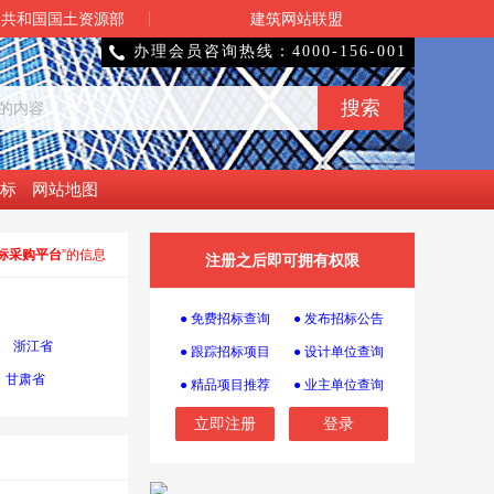
民共和国国土资源部
建筑网站联盟
办理会员咨询热线：4000-156-001

标
网站地图
标采购平台
”的信息
注册之后即可拥有权限
● 免费招标查询
● 发布招标公告
浙江省
● 跟踪招标项目
● 设计单位查询
甘肃省
● 精品项目推荐
● 业主单位查询
立即注册
登录