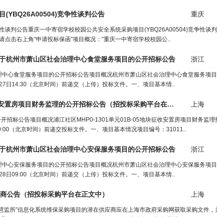
目(YBQ26A00504)竞争性谈判公告
重庆
争性谈判公告重庆一中寄宿学校校园公共安全系统采购项目(YBQ26A00504)竞争性
请点击右上角“申请投标保函”项目概况：“重庆一中寄宿学校校园公..
于杭州市萧山区社会治理中心食堂服务项目的公开招标公告
浙江
理中心食堂服务项目的公开招标公告项目概况杭州市萧山区社会治理中心食堂服务项目
7日14:30（北京时间）前递交（上传）投标文件。一、项目基本情..
块征收安置房项目财务监理的公开招标公告（
招投标采购平台
在正文中）
上海
的公开招标公告项目概况浦江社区MHP0-1301单元01B-05地块征收安置房项目财务监
:00（北京时间）前递交投标文件。一、项目基本情况项目编号：31011..
于杭州市萧山区社会治理中心安保服务项目的公开招标公告
浙江
理中心安保服务项目的公开招标公告项目概况杭州市萧山区社会治理中心安保服务项目
8日09:00（北京时间）前递交（上传）投标文件。一、项目基本情..
磋商公告（
招投标采购平台
在正文中）
上海
智慧监所”信息化系统维保采购项目的潜在供应商应在上海市政府采购网获取采购文件，并于