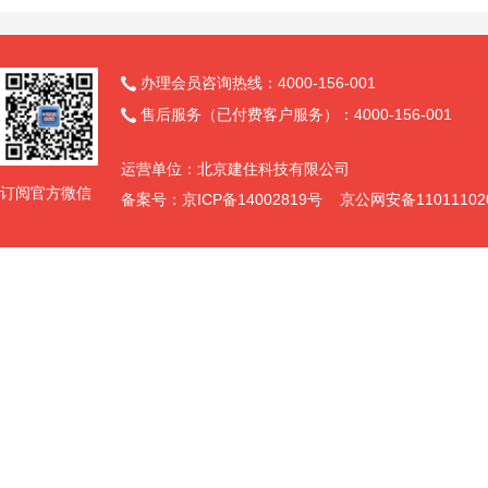
办理会员咨询热线：4000-156-001

售后服务（已付费客户服务）：4000-156-001

运营单位：北京建住科技有限公司
订阅官方微信
备案号：京ICP备14002819号 京公网安备11011